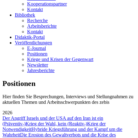
Kooperationspartner
Kontakt
Bibliothek
Recherche
Arbeitsberichte
Kontakt
Didaktik-Portal
Veröffentlichungen
E­-Journal
Positionen
Kriege und Krisen der Gegenwart
Newsletter
Jahresberichte
Positionen
Hier finden Sie Besprechungen, Interviews und Stellungnahmen zu
aktuellen Themen und Arbeitsschwerpunkten des zebis
2026
Der Angriff Israels und der USA auf den Iran ist ein
(Präventiv-)Krieg der Wahl, kein (Reaktiv-)Krieg der
Notwendigkeit
Hybride Kriegsführung und der Kampf um die
Wahrheit
Die Erosion des Gewaltverbots und die Krise des