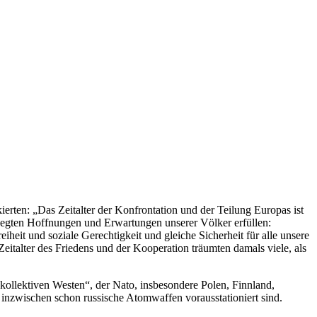
rten: „Das Zeitalter der Konfrontation und der Teilung Europas ist
hegten Hoffnungen und Erwartungen unserer Völker erfüllen:
eit und soziale Gerechtigkeit und gleiche Sicherheit für alle unsere
italter des Friedens und der Kooperation träumten damals viele, als
ollektiven Westen“, der Nato, insbesondere Polen, Finnland,
 inzwischen schon russische Atomwaffen vorausstationiert sind.