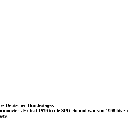
 des Deutschen Bundestages.
promoviert. Er trat 1979 in die SPD ein und war von 1998 bis zu
ses.