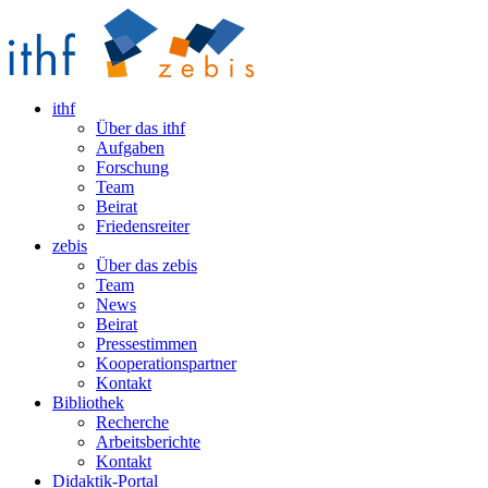
ithf
Über das ithf
Aufgaben
Forschung
Team
Beirat
Friedensreiter
zebis
Über das zebis
Team
News
Beirat
Pressestimmen
Kooperationspartner
Kontakt
Bibliothek
Recherche
Arbeitsberichte
Kontakt
Didaktik-Portal