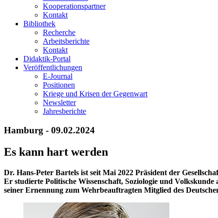
Kooperationspartner
Kontakt
Bibliothek
Recherche
Arbeitsberichte
Kontakt
Didaktik-Portal
Veröffentlichungen
E­-Journal
Positionen
Kriege und Krisen der Gegenwart
Newsletter
Jahresberichte
Hamburg - 09.02.2024
Es kann hart werden
Dr. Hans-Peter Bartels ist seit Mai 2022 Präsident der Gesellsch
Er studierte Politische Wissenschaft, Soziologie und Volkskunde
seiner Ernennung zum Wehrbeauftragten Mitglied des Deutschen B