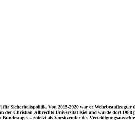
aft für Sicherheitspolitik. Von 2015-2020 war er Wehrbeauftragter
 an der Christian-Albrechts-Universität Kiel und wurde dort 1988 
undestages – zuletzt als Vorsitzender des Verteidigungsausschus