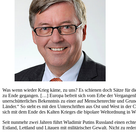
Was wenn wieder Krieg käme, zu uns? Es schienen doch Sätze für die 
zu Ende gegangen. […] Europa befreit sich vom Erbe der Vergangenhe
unerschütterliches Bekenntnis zu einer auf Menschenrechte und Grundf
Länder.“ So steht es mit den Unterschriften aus Ost und West in der
sich mit dem Ende des Kalten Krieges die bipolare Weltordnung in Wo
Seit nunmehr zwei Jahren führt Wladimir Putins Russland einen echt
Estland, Lettland und Litauen mit militärischer Gewalt. Nicht zu re