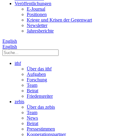
Veröffentlichungen
E­-Journal
Positionen
Kriege und Krisen der Gegenwart
Newsletter
Jahresberichte
English
English
ithf
Über das ithf
Aufgaben
Forschung
Team
Beirat
Friedensreiter
zebis
Über das zebis
Team
News
Beirat
Pressestimmen
Kooperationspartner