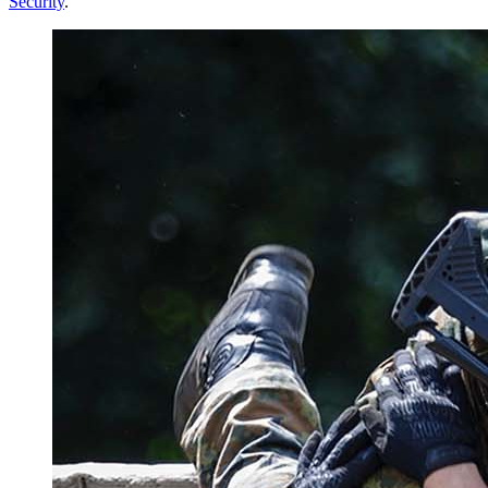
Security
.