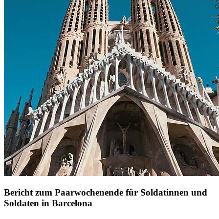
Bericht zum Paarwochenende für Soldatinnen und
Soldaten in Barcelona