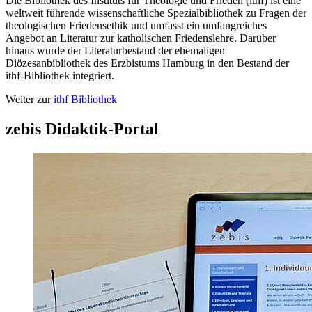
Die Bibliothek des Instituts für Theologie und Frieden (ithf) ist eine
weltweit führende wissenschaftliche Spezialbibliothek zu Fragen der
theologischen Friedensethik und umfasst ein umfangreiches
Angebot an Literatur zur katholischen Friedenslehre. Darüber
hinaus wurde der Literaturbestand der ehemaligen
Diözesanbibliothek des Erzbistums Hamburg in den Bestand der
ithf-Bibliothek integriert.
Weiter zur
ithf Bibliothek
zebis Didaktik-Portal