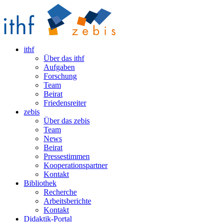
ithf
Über das ithf
Aufgaben
Forschung
Team
Beirat
Friedensreiter
zebis
Über das zebis
Team
News
Beirat
Pressestimmen
Kooperationspartner
Kontakt
Bibliothek
Recherche
Arbeitsberichte
Kontakt
Didaktik-Portal