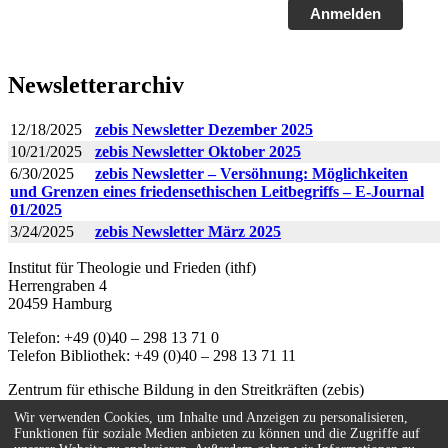
Anmelden
Newsletterarchiv
12/18/2025
zebis Newsletter Dezember 2025
10/21/2025
zebis Newsletter Oktober 2025
6/30/2025
zebis Newsletter – Versöhnung: Möglichkeiten
und Grenzen eines friedensethischen Leitbegriffs – E-Journal
01/2025
3/24/2025
zebis Newsletter März 2025
Institut für Theologie und Frieden (ithf)
Herrengraben 4
20459 Hamburg
Telefon: +49 (0)40 – 298 13 71 0
Telefon Bibliothek: +49 (0)40 – 298 13 71 11
Zentrum für ethische Bildung in den Streitkräften (zebis)
Herrengraben 4
Wir verwenden Cookies, um Inhalte und Anzeigen zu personalisieren,
20459 Hamburg
Funktionen für soziale Medien anbieten zu können und die Zugriffe auf