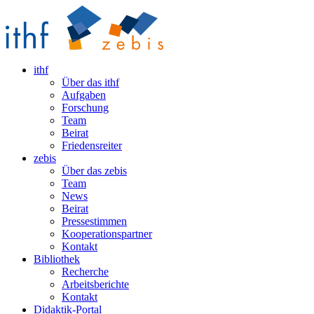
ithf
Über das ithf
Aufgaben
Forschung
Team
Beirat
Friedensreiter
zebis
Über das zebis
Team
News
Beirat
Pressestimmen
Kooperationspartner
Kontakt
Bibliothek
Recherche
Arbeitsberichte
Kontakt
Didaktik-Portal