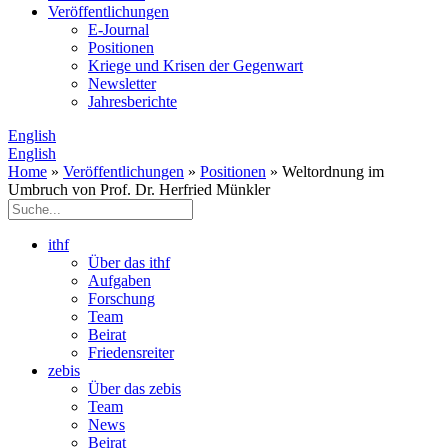
Veröffentlichungen
E­-Journal
Positionen
Kriege und Krisen der Gegenwart
Newsletter
Jahresberichte
English
English
Home
»
Veröffentlichungen
»
Positionen
» Weltordnung im
Umbruch von Prof. Dr. Herfried Münkler
ithf
Über das ithf
Aufgaben
Forschung
Team
Beirat
Friedensreiter
zebis
Über das zebis
Team
News
Beirat