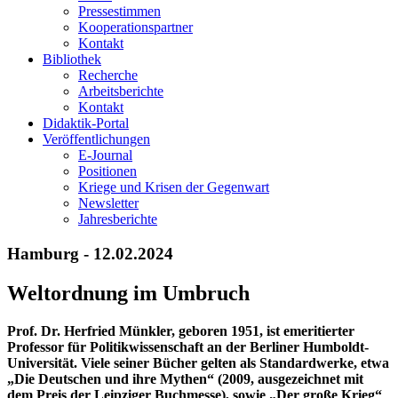
Pressestimmen
Kooperationspartner
Kontakt
Bibliothek
Recherche
Arbeitsberichte
Kontakt
Didaktik-Portal
Veröffentlichungen
E­-Journal
Positionen
Kriege und Krisen der Gegenwart
Newsletter
Jahresberichte
Hamburg - 12.02.2024
Weltordnung im Umbruch
Prof. Dr. Herfried Münkler, geboren 1951, ist emeritierter
Professor für Politikwissenschaft an der Berliner Humboldt-
Universität. Viele seiner Bücher gelten als Standardwerke, etwa
„Die Deutschen und ihre Mythen“ (2009, ausgezeichnet mit
dem Preis der Leipziger Buchmesse), sowie „Der große Krieg“