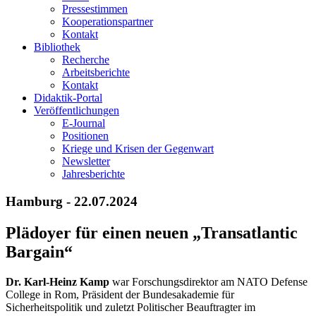
Pressestimmen
Kooperationspartner
Kontakt
Bibliothek
Recherche
Arbeitsberichte
Kontakt
Didaktik-Portal
Veröffentlichungen
E­-Journal
Positionen
Kriege und Krisen der Gegenwart
Newsletter
Jahresberichte
Hamburg - 22.07.2024
Plädoyer für einen neuen „Transatlantic
Bargain“
Dr. Karl-Heinz Kamp
war Forschungsdirektor am NATO Defense
College in Rom, Präsident der Bundesakademie für
Sicherheitspolitik und zuletzt Politischer Beauftragter im