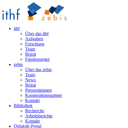
ithf
Über das ithf
Aufgaben
Forschung
Team
Beirat
Friedensreiter
zebis
Über das zebis
Team
News
Beirat
Pressestimmen
Kooperationspartner
Kontakt
Bibliothek
Recherche
Arbeitsberichte
Kontakt
Didaktik-Portal