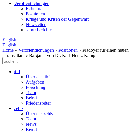
Veröffentlichungen
E­-Journal
Positionen
Kriege und Krisen der Gegenwart
Newsletter
Jahresberichte
English
English
Home
»
Veröffentlichungen
»
Positionen
» Plädoyer für einen neuen
„Transatlantic Bargain“ von Dr. Karl-Heinz Kamp
ithf
Über das ithf
Aufgaben
Forschung
Team
Beirat
Friedensreiter
zebis
Über das zebis
Team
News
Beirat