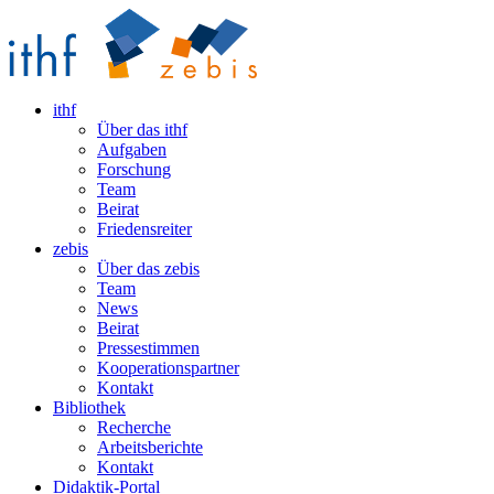
ithf
Über das ithf
Aufgaben
Forschung
Team
Beirat
Friedensreiter
zebis
Über das zebis
Team
News
Beirat
Pressestimmen
Kooperationspartner
Kontakt
Bibliothek
Recherche
Arbeitsberichte
Kontakt
Didaktik-Portal