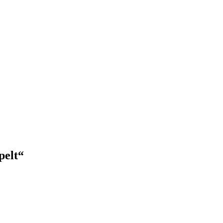
pelt“