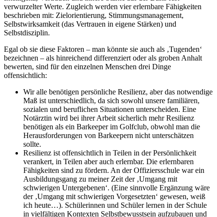
verwurzelter Werte. Zugleich werden vier erlernbare Fähigkeiten
beschrieben mit: Zielorientierung, Stimmungsmanagement,
Selbstwirksamkeit (das Vertrauen in eigene Stärken) und
Selbstdisziplin.
Egal ob sie diese Faktoren – man könnte sie auch als ‚Tugenden‘
bezeichnen – als hinreichend differenziert oder als groben Anhalt
bewerten, sind für den einzelnen Menschen drei Dinge
offensichtlich:
Wir alle benötigen persönliche Resilienz, aber das notwendige
Maß ist unterschiedlich, da sich sowohl unsere familiären,
sozialen und beruflichen Situationen unterscheiden. Eine
Notärztin wird bei ihrer Arbeit sicherlich mehr Resilienz
benötigen als ein Barkeeper im Golfclub, obwohl man die
Herausforderungen von Barkeepern nicht unterschätzen
sollte.
Resilienz ist offensichtlich in Teilen in der Persönlichkeit
verankert, in Teilen aber auch erlernbar. Die erlernbaren
Fähigkeiten sind zu fördern. An der Offiziersschule war ein
Ausbildungsgang zu meiner Zeit der ‚Umgang mit
schwierigen Untergebenen‘. (Eine sinnvolle Ergänzung wäre
der ‚Umgang mit schwierigen Vorgesetzten‘ gewesen, weiß
ich heute…). Schülerinnen und Schüler lernen in der Schule
in vielfältigen Kontexten Selbstbewusstsein aufzubauen und