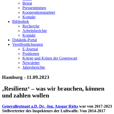
Beirat
Pressestimmen
Kooperationspartner
Kontakt
Bibliothek
Recherche
Arbeitsberichte
Kontakt
Didaktik-Portal
Veröffentlichungen
E­-Journal
Positionen
Kriege und Krisen der Gegenwart
Newsletter
Jahresberichte
Hamburg - 11.09.2023
‚Resilienz‘ – was wir brauchen, können
und zahlen wollen
Generalleutnant a.D. Dr. -Ing. Ansgar Rieks
war von 2017-2023
Stellvertreter des Inspekteurs der Luftwaffe. Von 2014-2017