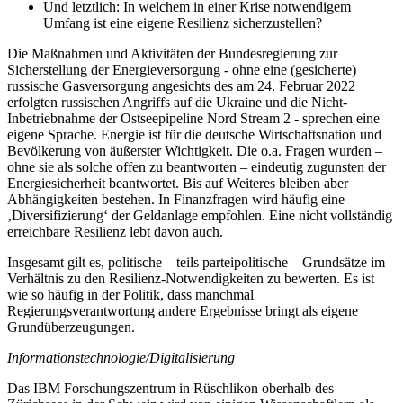
Und letztlich: In welchem in einer Krise notwendigem
Umfang ist eine eigene Resilienz sicherzustellen?
Die Maßnahmen und Aktivitäten der Bundesregierung zur
Sicherstellung der Energieversorgung - ohne eine (gesicherte)
russische Gasversorgung angesichts des am 24. Februar 2022
erfolgten russischen Angriffs auf die Ukraine und die Nicht-
Inbetriebnahme der Ostseepipeline Nord Stream 2 - sprechen eine
eigene Sprache. Energie ist für die deutsche Wirtschaftsnation und
Bevölkerung von äußerster Wichtigkeit. Die o.a. Fragen wurden –
ohne sie als solche offen zu beantworten – eindeutig zugunsten der
Energiesicherheit beantwortet. Bis auf Weiteres bleiben aber
Abhängigkeiten bestehen. In Finanzfragen wird häufig eine
‚Diversifizierung‘ der Geldanlage empfohlen. Eine nicht vollständig
erreichbare Resilienz lebt davon auch.
Insgesamt gilt es, politische – teils parteipolitische – Grundsätze im
Verhältnis zu den Resilienz-Notwendigkeiten zu bewerten. Es ist
wie so häufig in der Politik, dass manchmal
Regierungsverantwortung andere Ergebnisse bringt als eigene
Grundüberzeugungen.
Informationstechnologie/Digitalisierung
Das IBM Forschungszentrum in Rüschlikon oberhalb des