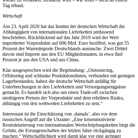
Tag erbaut.
Wirtschaft
Am 23. April 2020 hat das Institut der deutschen Wirtschaft die
Abhängigkeit von internationalen Lieferketten umfassend
beschrieben. Rückblickend auf das Jahr 2019 wird der Wert
importierter Vorprodukte auf 606 Mrd. Euro beziffert, was gut 55
Prozent der Warenimporte Deutschlands ausmache. Zwei Drittel
davon sind Importe aus den EU Mitgliedsstaaten, in etwa fünf
Prozent je aus den USA und aus China.
Klar ausgesprochen wird die Begründung: „Outsourcing,
Offshoring und schlanke Produktionslinien, verbunden mit geringen
Lagerbeständen, haben die deutsche Wirtschaft anfällig für
Unterbrechungen in den Lieferketten und Versorgungsengpässe
gemacht. Es handelt sich also um einen Trade-off zwischen
niedrigeren Preisen der Vorprodukte und dem erhöhten Risiko,
abhängig von den weltweiten Lieferketten zu sein.“
Interessant ist die Einschätzung von ‚damals‘, also vor dem
russischen Angriff auf die Ukraine: „Eine krisenmotivierte
Restrukturierung von internationalen Wertschöpfungsketten birgt die
Gefahr, die Errungenschaften der letzten Jahre rückgängig zu
machen.“ Wirtschaftlichkeit wird damit klar vor eine geringer