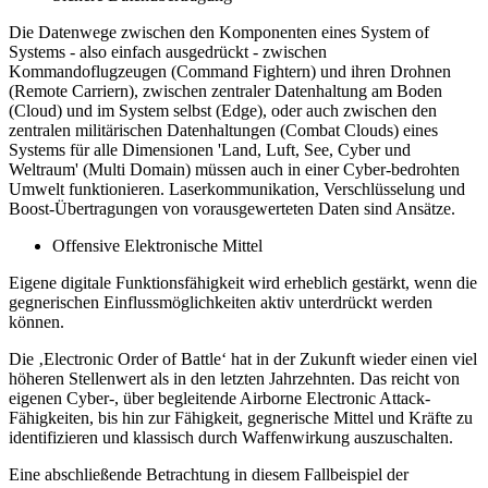
Die Datenwege zwischen den Komponenten eines System of
Systems - also einfach ausgedrückt - zwischen
Kommandoflugzeugen (Command Fightern) und ihren Drohnen
(Remote Carriern), zwischen zentraler Datenhaltung am Boden
(Cloud) und im System selbst (Edge), oder auch zwischen den
zentralen militärischen Datenhaltungen (Combat Clouds) eines
Systems für alle Dimensionen 'Land, Luft, See, Cyber und
Weltraum' (Multi Domain) müssen auch in einer Cyber-bedrohten
Umwelt funktionieren. Laserkommunikation, Verschlüsselung und
Boost-Übertragungen von vorausgewerteten Daten sind Ansätze.
Offensive Elektronische Mittel
Eigene digitale Funktionsfähigkeit wird erheblich gestärkt, wenn die
gegnerischen Einflussmöglichkeiten aktiv unterdrückt werden
können.
Die ‚Electronic Order of Battle‘ hat in der Zukunft wieder einen viel
höheren Stellenwert als in den letzten Jahrzehnten. Das reicht von
eigenen Cyber-, über begleitende Airborne Electronic Attack-
Fähigkeiten, bis hin zur Fähigkeit, gegnerische Mittel und Kräfte zu
identifizieren und klassisch durch Waffenwirkung auszuschalten.
Eine abschließende Betrachtung in diesem Fallbeispiel der