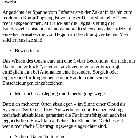
erweist.
Angesichts der Spanne vom 'Infanteristen der Zukunft' bis hin zum
modernen Kampfflugzeug ist von dieser Diskussion keine Ebene
mehr ausgenommen. Mit Blick auf die Digitalisierung der
Bundeswehr entsteht eine notwendige Resilienz aus einer Vielzahl
einzelner Ansätze, die von Beginn an Beachtung verdienen. Vier
solcher Ansätze sind:
Bewusstsein
Das Wissen des Operateurs um eine Cyber Bedrohung, die nicht nur
Daten „unterdrückt“, sondern auch verändert oder hinzufügt,
ermöglicht ihm bei Anomalien eine besondere Sorgfalt oder
ergänzende Prüfungen bei seinem Handeln und seinen
Entscheidungen einzubeziehen.
Mehrfache Auslegung und Übertragungswege
Daten an mehreren Orten abzulegen – im Sinne einer Cloud als
System of Systems – bzw. Auswertungen und Rechenleistung
mehrfach abzubilden, garantiert die Funktionsfähigkeit auch bei
gegnerischem Einwirken auf eines der Elemente. Gleiches gilt,
wenn mehrfache Übertragungswege eingerichtet sind.
Sichere Datenübertragung