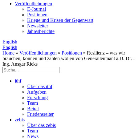
Veröffentlichungen
E­-Journal
Positionen
Kriege und Krisen der Gegenwart
Newsletter
Jahresberichte
English
English
Home
»
Veröffentlichungen
»
Positionen
» Resilienz – was wir
brauchen, können und zahlen wollen von Generalleutnant a.D. Dr. -
Ing. Ansgar Rieks
ithf
Über das ithf
Aufgaben
Forschung
Team
Beirat
Friedensreiter
zebis
Über das zebis
Team
News