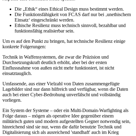
Die „Ethik“ eines Ethical Design muss bestimmt werden.
Die Funktionsfähigkeit von FCAS darf nur bei ‚unethischem
Einsatz‘ eingeschränkt werden.
Ethische Resilienz muss technisch sinnvoll, bezahlbar und
funktionsfähig realisierbar sein.
Um es auf den Punkt zu bringen, hat technische Resilienz einige
konkrete Folgerungen:
Technik in Waffensystemen, die zwar die Präzision und
Durchsetzungskraft deutlich erhöht, aber bei der ersten
Einflussnahme von außen nicht mehr funktioniert, ist nicht
einsatztauglich.
Umfassende, aus einer Vielzahl von Daten zusammengefügte
Lagebilder sind nur dann hilfreich und verfügbar, wenn die Daten
auch bei einer Cyber-Bedrohung unverfälscht und vollständig
vorliegen.
Ein System der Systeme – oder ein Multi-Domain-Warfighting als
Folge daraus – mögen als operative Idee gegenüber einem
militärisch guten und modern aufgestellten Gegner notwendig sein,
hinreichend sind sie nur, wenn die dafür benutzte Technik und
Digitalisierung sich als ausreichend 'standhaft' auch im Krieg