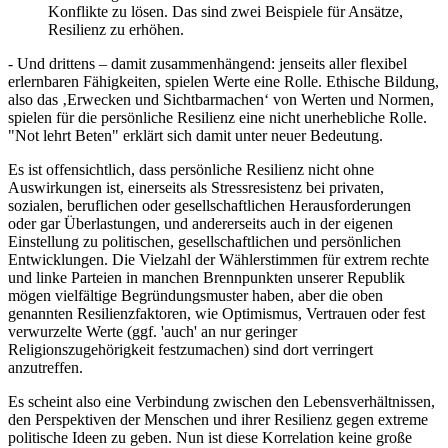
Konflikte zu lösen. Das sind zwei Beispiele für Ansätze,
Resilienz zu erhöhen.
- Und drittens – damit zusammenhängend: jenseits aller flexibel
erlernbaren Fähigkeiten, spielen Werte eine Rolle. Ethische Bildung,
also das ‚Erwecken und Sichtbarmachen‘ von Werten und Normen,
spielen für die persönliche Resilienz eine nicht unerhebliche Rolle.
"Not lehrt Beten" erklärt sich damit unter neuer Bedeutung.
Es ist offensichtlich, dass persönliche Resilienz nicht ohne
Auswirkungen ist, einerseits als Stressresistenz bei privaten,
sozialen, beruflichen oder gesellschaftlichen Herausforderungen
oder gar Überlastungen, und andererseits auch in der eigenen
Einstellung zu politischen, gesellschaftlichen und persönlichen
Entwicklungen. Die Vielzahl der Wählerstimmen für extrem rechte
und linke Parteien in manchen Brennpunkten unserer Republik
mögen vielfältige Begründungsmuster haben, aber die oben
genannten Resilienzfaktoren, wie Optimismus, Vertrauen oder fest
verwurzelte Werte (ggf. 'auch' an nur geringer
Religionszugehörigkeit festzumachen) sind dort verringert
anzutreffen.
Es scheint also eine Verbindung zwischen den Lebensverhältnissen,
den Perspektiven der Menschen und ihrer Resilienz gegen extreme
politische Ideen zu geben. Nun ist diese Korrelation keine große