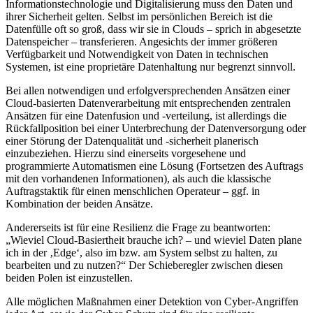
Informationstechnologie und Digitalisierung muss den Daten und
ihrer Sicherheit gelten. Selbst im persönlichen Bereich ist die
Datenfülle oft so groß, dass wir sie in Clouds – sprich in abgesetzte
Datenspeicher – transferieren. Angesichts der immer größeren
Verfügbarkeit und Notwendigkeit von Daten in technischen
Systemen, ist eine proprietäre Datenhaltung nur begrenzt sinnvoll.
Bei allen notwendigen und erfolgversprechenden Ansätzen einer
Cloud-basierten Datenverarbeitung mit entsprechenden zentralen
Ansätzen für eine Datenfusion und -verteilung, ist allerdings die
Rückfallposition bei einer Unterbrechung der Datenversorgung oder
einer Störung der Datenqualität und -sicherheit planerisch
einzubeziehen. Hierzu sind einerseits vorgesehene und
programmierte Automatismen eine Lösung (Fortsetzen des Auftrags
mit den vorhandenen Informationen), als auch die klassische
Auftragstaktik für einen menschlichen Operateur – ggf. in
Kombination der beiden Ansätze.
Andererseits ist für eine Resilienz die Frage zu beantworten:
„Wieviel Cloud-Basiertheit brauche ich? – und wieviel Daten plane
ich in der ‚Edge‘, also im bzw. am System selbst zu halten, zu
bearbeiten und zu nutzen?“ Der Schieberegler zwischen diesen
beiden Polen ist einzustellen.
Alle möglichen Maßnahmen einer Detektion von Cyber-Angriffen