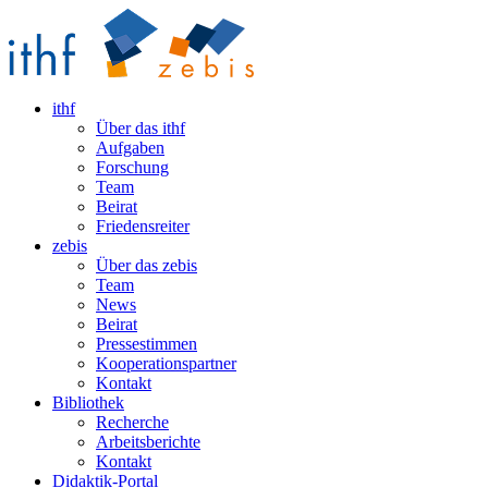
ithf
Über das ithf
Aufgaben
Forschung
Team
Beirat
Friedensreiter
zebis
Über das zebis
Team
News
Beirat
Pressestimmen
Kooperationspartner
Kontakt
Bibliothek
Recherche
Arbeitsberichte
Kontakt
Didaktik-Portal