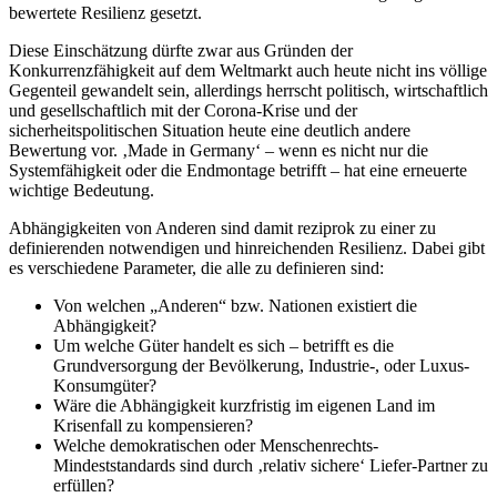
bewertete Resilienz gesetzt.
Diese Einschätzung dürfte zwar aus Gründen der
Konkurrenzfähigkeit auf dem Weltmarkt auch heute nicht ins völlige
Gegenteil gewandelt sein, allerdings herrscht politisch, wirtschaftlich
und gesellschaftlich mit der Corona-Krise und der
sicherheitspolitischen Situation heute eine deutlich andere
Bewertung vor. ‚Made in Germany‘ – wenn es nicht nur die
Systemfähigkeit oder die Endmontage betrifft – hat eine erneuerte
wichtige Bedeutung.
Abhängigkeiten von Anderen sind damit reziprok zu einer zu
definierenden notwendigen und hinreichenden Resilienz. Dabei gibt
es verschiedene Parameter, die alle zu definieren sind:
Von welchen „Anderen“ bzw. Nationen existiert die
Abhängigkeit?
Um welche Güter handelt es sich – betrifft es die
Grundversorgung der Bevölkerung, Industrie-, oder Luxus-
Konsumgüter?
Wäre die Abhängigkeit kurzfristig im eigenen Land im
Krisenfall zu kompensieren?
Welche demokratischen oder Menschenrechts-
Mindeststandards sind durch ‚relativ sichere‘ Liefer-Partner zu
erfüllen?