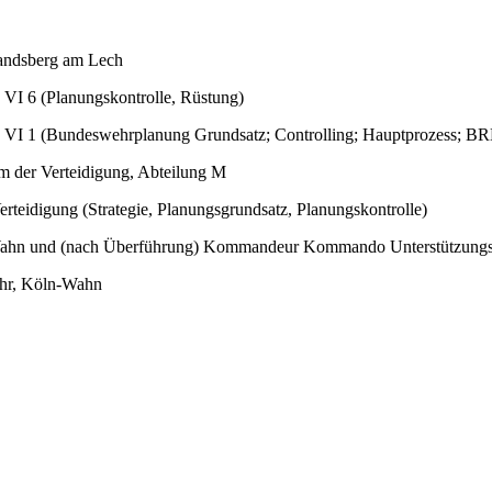
w
andsberg am Lech
 VI 6 (Planungskontrolle, Rüstung)
 S VI 1 (Bundeswehrplanung Grundsatz; Controlling; Hauptprozess; B
m der Verteidigung, Abteilung M
erteidigung (Strategie, Planungsgrundsatz, Planungskontrolle)
Wahn und (nach Überführung) Kommandeur Kommando Unterstützung
ehr, Köln-Wahn