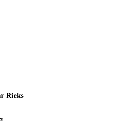
ar Rieks
en