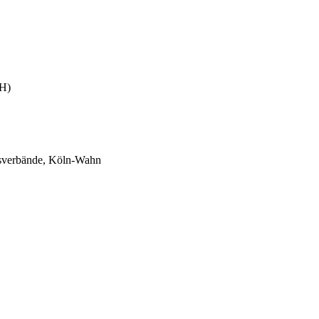
RH)
sverbände, Köln-Wahn