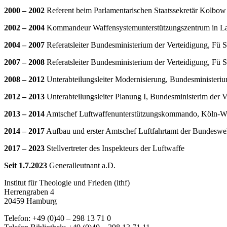
2000 – 2002
Referent beim Parlamentarischen Staatssekretär Kolbo
2002 – 2004
Kommandeur Waffensystemunterstützungszentrum in L
2004 – 2007
Referatsleiter Bundesministerium der Verteidigung, Fü S
2007 – 2008
Referatsleiter Bundesministerium der Verteidigung, Fü
2008 – 2012
Unterabteilungsleiter Modernisierung, Bundesministeriu
2012 – 2013
Unterabteilungsleiter Planung I, Bundesministerim der V
2013 – 2014
Amtschef Luftwaffenunterstützungskommando, Köln-
2014 – 2017
Aufbau und erster Amtschef Luftfahrtamt der Bundesw
2017 – 2023
Stellvertreter des Inspekteurs der Luftwaffe
Seit 1.7.2023
Generalleutnant a.D.
Institut für Theologie und Frieden (ithf)
Herrengraben 4
20459 Hamburg
Telefon: +49 (0)40 – 298 13 71 0