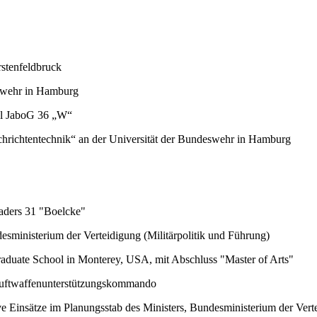
rstenfeldbruck
eswehr in Hamburg
fel JaboG 36 „W“
chrichtentechnik“ an der Universität der Bundeswehr in Hamburg
waders 31 "Boelcke"
desministerium der Verteidigung (Militärpolitik und Führung)
raduate School in Monterey, USA, mit Abschluss "Master of Arts"
 Luftwaffenunterstützungskommando
ve Einsätze im Planungsstab des Ministers, Bundesministerium der Vert