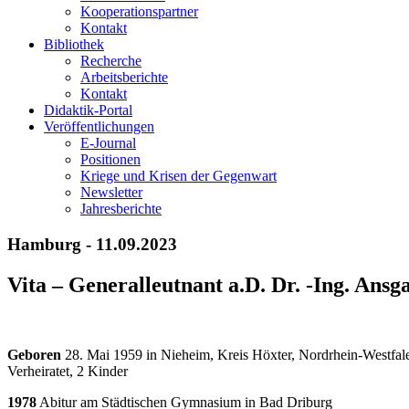
Kooperationspartner
Kontakt
Bibliothek
Recherche
Arbeitsberichte
Kontakt
Didaktik-Portal
Veröffentlichungen
E­-Journal
Positionen
Kriege und Krisen der Gegenwart
Newsletter
Jahresberichte
Hamburg - 11.09.2023
Vita – Generalleutnant a.D. Dr. -Ing. Ansg
Geboren
28. Mai 1959 in Nieheim, Kreis Höxter, Nordrhein-Westfal
Verheiratet, 2 Kinder
1978
Abitur am Städtischen Gymnasium in Bad Driburg