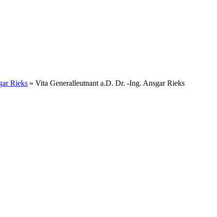
gar Rieks
» Vita Generalleutnant a.D. Dr. -Ing. Ansgar Rieks