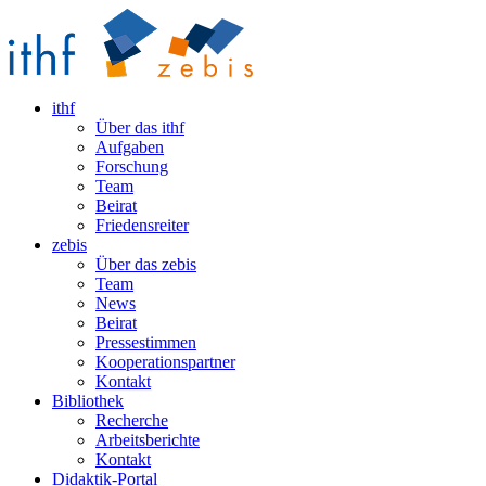
ithf
Über das ithf
Aufgaben
Forschung
Team
Beirat
Friedensreiter
zebis
Über das zebis
Team
News
Beirat
Pressestimmen
Kooperationspartner
Kontakt
Bibliothek
Recherche
Arbeitsberichte
Kontakt
Didaktik-Portal