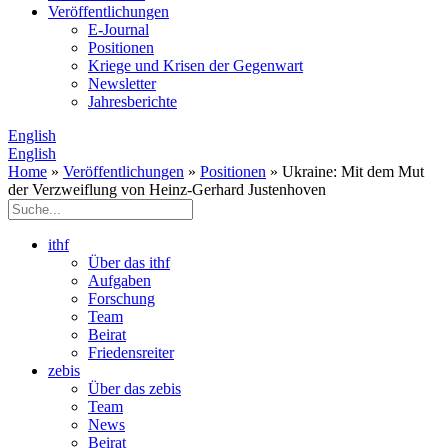
Veröffentlichungen
E­-Journal
Positionen
Kriege und Krisen der Gegenwart
Newsletter
Jahresberichte
English
English
Home
»
Veröffentlichungen
»
Positionen
» Ukraine: Mit dem Mut
der Verzweiflung von Heinz-Gerhard Justenhoven
ithf
Über das ithf
Aufgaben
Forschung
Team
Beirat
Friedensreiter
zebis
Über das zebis
Team
News
Beirat