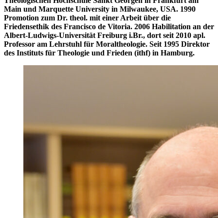
Theologischen Hochschule Sankt Georgen in Frankfurt am
Main und Marquette University in Milwaukee, USA. 1990
Promotion zum Dr. theol. mit einer Arbeit über die
Friedensethik des Francisco de Vitoria. 2006 Habilitation an der
Albert-Ludwigs-Universität Freiburg i.Br., dort seit 2010 apl.
Professor am Lehrstuhl für Moraltheologie. Seit 1995 Direktor
des Instituts für Theologie und Frieden (ithf) in Hamburg.