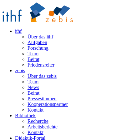
ithf
Über das ithf
Aufgaben
Forschung
Team
Beirat
Friedensreiter
zebis
Über das zebis
Team
News
Beirat
Pressestimmen
Kooperationspartner
Kontakt
Bibliothek
Recherche
Arbeitsberichte
Kontakt
Didaktik-Portal