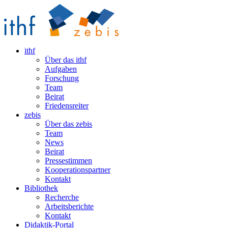
ithf
Über das ithf
Aufgaben
Forschung
Team
Beirat
Friedensreiter
zebis
Über das zebis
Team
News
Beirat
Pressestimmen
Kooperationspartner
Kontakt
Bibliothek
Recherche
Arbeitsberichte
Kontakt
Didaktik-Portal