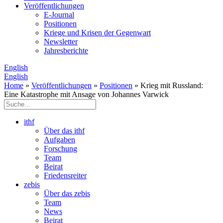
Veröffentlichungen
E­-Journal
Positionen
Kriege und Krisen der Gegenwart
Newsletter
Jahresberichte
English
English
Home
»
Veröffentlichungen
»
Positionen
» Krieg mit Russland:
Eine Katastrophe mit Ansage von Johannes Varwick
ithf
Über das ithf
Aufgaben
Forschung
Team
Beirat
Friedensreiter
zebis
Über das zebis
Team
News
Beirat