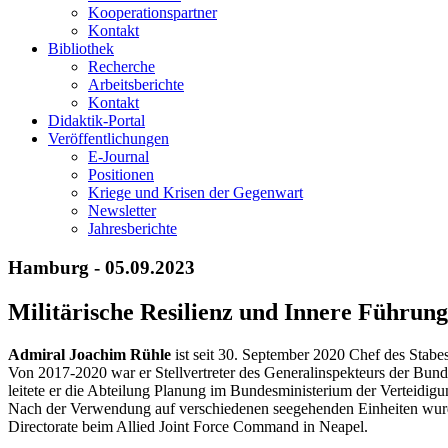
Kooperationspartner
Kontakt
Bibliothek
Recherche
Arbeitsberichte
Kontakt
Didaktik-Portal
Veröffentlichungen
E­-Journal
Positionen
Kriege und Krisen der Gegenwart
Newsletter
Jahresberichte
Hamburg - 05.09.2023
Militärische Resilienz und Innere Führung
Admiral Joachim Rühle
ist seit 30. September 2020 Chef des Sta
Von 2017-2020 war er Stell­vertreter des Generalinspekteurs der Bun
leitete er die Abteilung Planung im Bundes­ministerium der Verteidig
Nach der Verwendung auf verschiedenen seegehenden Einheiten wur
Directorate beim Allied Joint Force Command in Neapel.