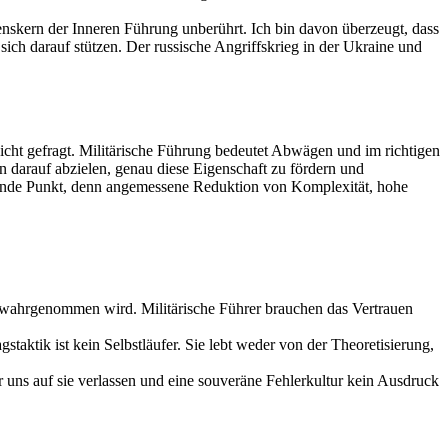
enskern der Inneren Führung unberührt. Ich bin davon überzeugt, dass
ich darauf stützen. Der russische Angriffskrieg in der Ukraine und
 nicht gefragt. Militärische Führung bedeutet Abwägen und im richtigen
 darauf abzielen, genau diese Eigenschaft zu fördern und
ingende Punkt, denn angemessene Reduktion von Komplexität, hohe
h wahrgenommen wird. Militärische Führer brauchen das Vertrauen
taktik ist kein Selbstläufer. Sie lebt weder von der Theoretisierung,
 uns auf sie verlassen und eine souveräne Fehlerkultur kein Ausdruck