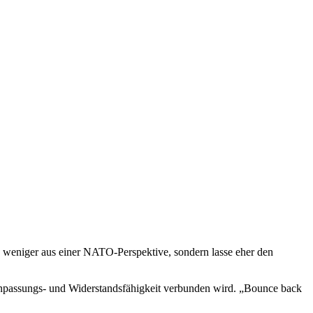
s weniger aus einer NATO-Perspektive, sondern lasse eher den
t Anpassungs- und Widerstandsfähigkeit verbunden wird. „Bounce back