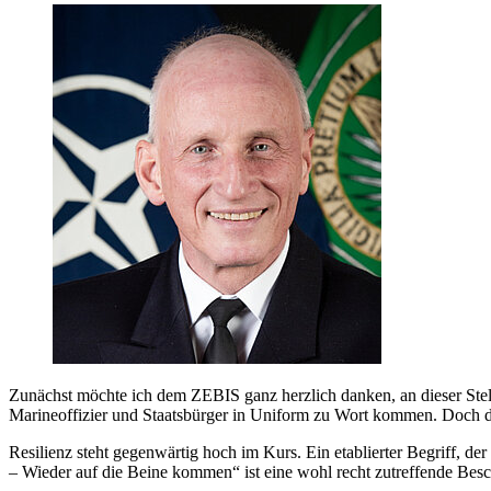
Zunächst möchte ich dem ZEBIS ganz herzlich danken, an dieser Stell
Marineoffizier und Staatsbürger in Uniform zu Wort kommen. Doch d
Resilienz steht gegenwärtig hoch im Kurs. Ein etablierter Begriff, 
– Wieder auf die Beine kommen“ ist eine wohl recht zutreffende Bes