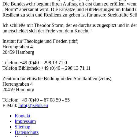
Die Bundeswehr beginnt ihren Auftrag oft erst dann zu erfüllen, wenn
„Norm“ anerkannt wird. Die Einsätze und Hilfeleistungen im Inland u
Resilient zu sein und Resilienz zu geben ist für unsere Streitkräft
Ich schließe mit Theodor Storm, der es durchaus zugespitzt und in der
unterscheidet sich der Freie von dem Knecht.“
Institut für Theologie und Frieden (ithf)
Herrengraben 4
20459 Hamburg
Telefon: +49 (0)40 – 298 13 71 0
Telefon Bibliothek: +49 (0)40 – 298 13 71 11
Zentrum für ethische Bildung in den Streitkräften (zebis)
Herrengraben 4
20459 Hamburg
Telefon: +49 (0)40 – 67 08 59 - 55
E-Mail:
info(at)zebis.eu
Kontakt
Impressum
Sitemap
Datenschutz