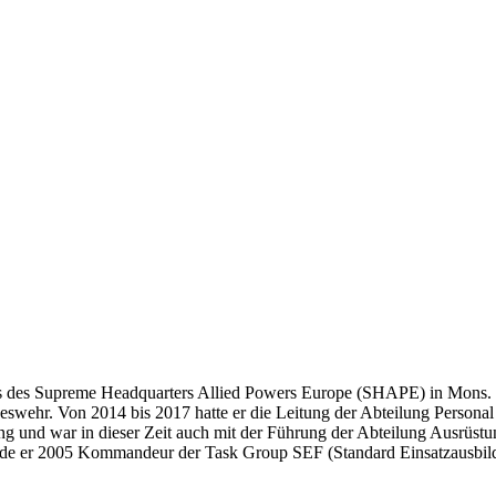
bes des Supreme Headquarters Allied Powers Europe (SHAPE) in Mons.
deswehr. Von 2014 bis 2017 hatte er die ­Leitung der Abteilung Person
ung und war in dieser Zeit auch mit der Führung der Abteilung Ausrüstu
de er 2005 Kommandeur der Task Group SEF (Standard Einsatzausbil