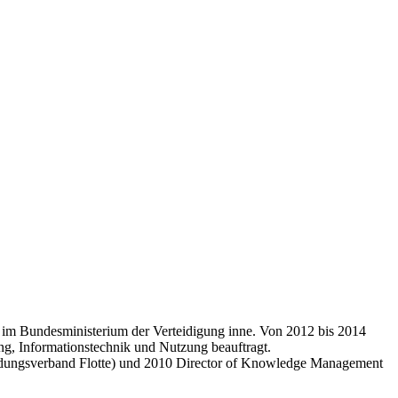
al im Bundesministerium der Verteidigung inne. Von 2012 bis 2014
ng, ­Informationstechnik und Nutzung beauftragt.
dungsverband Flotte) und 2010 Director of Knowledge Management