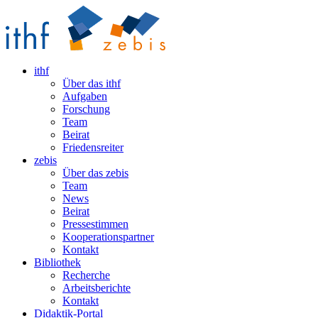
ithf
Über das ithf
Aufgaben
Forschung
Team
Beirat
Friedensreiter
zebis
Über das zebis
Team
News
Beirat
Pressestimmen
Kooperationspartner
Kontakt
Bibliothek
Recherche
Arbeitsberichte
Kontakt
Didaktik-Portal