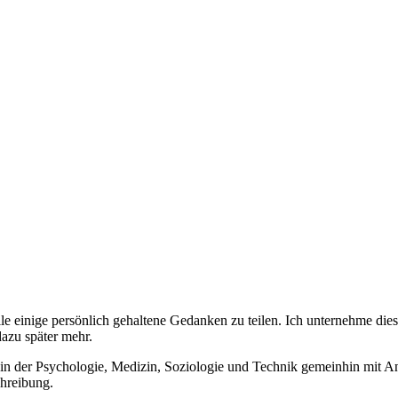
e einige persönlich gehaltene Gedanken zu teilen. Ich unternehme die
azu später mehr.
der in der Psychologie, Medizin, Soziologie und Technik gemeinhin mi
chreibung.