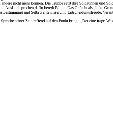
 andere nicht mehr können. Die Truppe setzt ihre Soldatinnen und Sold
nd Ausland sprechen dafür beredt Bände. Das Gefecht als „linke Grenz
e Selbstbestimmung und Selbstvergewisserung. Entscheidungsfreude, Ver
 Sprache seiner Zeit treffend auf den Punkt bringt: „Der eine fragt: Wa