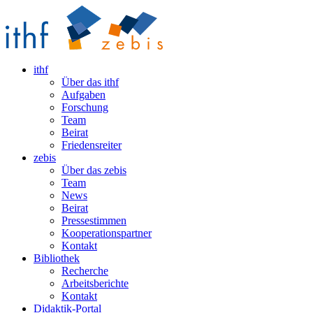
ithf
Über das ithf
Aufgaben
Forschung
Team
Beirat
Friedensreiter
zebis
Über das zebis
Team
News
Beirat
Pressestimmen
Kooperationspartner
Kontakt
Bibliothek
Recherche
Arbeitsberichte
Kontakt
Didaktik-Portal