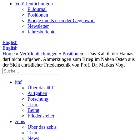
Veröffentlichungen
E­-Journal
Positionen
Kriege und Krisen der Gegenwart
Newsletter
Jahresberichte
English
English
Home
»
Veröffentlichungen
»
Positionen
» Das Kalkül der Hamas
darf nicht aufgehen. Anmerkungen zum Krieg im Nahen Osten aus
der Sicht christlicher Friedensethik von Prof. Dr. Markus Vogt
ithf
Über das ithf
Aufgaben
Forschung
Team
Beirat
Friedensreiter
zebis
Über das zebis
Team
News