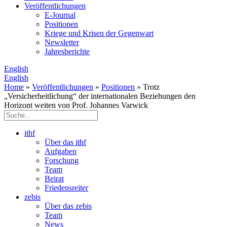
Veröffentlichungen
E­-Journal
Positionen
Kriege und Krisen der Gegenwart
Newsletter
Jahresberichte
English
English
Home
»
Veröffentlichungen
»
Positionen
» Trotz
„Versicherheitlichung“ der internationalen Beziehungen den
Horizont weiten von Prof. Johannes Varwick
ithf
Über das ithf
Aufgaben
Forschung
Team
Beirat
Friedensreiter
zebis
Über das zebis
Team
News