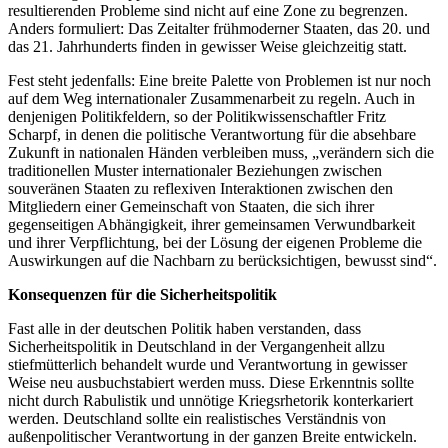
resultierenden Probleme sind nicht auf eine Zone zu begrenzen.
Anders formuliert: Das Zeitalter frühmoderner Staaten, das 20. und
das 21. Jahrhunderts finden in gewisser Weise gleichzeitig statt.
Fest steht jedenfalls: Eine breite Palette von Problemen ist nur noch
auf dem Weg internationaler Zusammenarbeit zu regeln. Auch in
denjenigen Politikfeldern, so der Politikwissenschaftler Fritz
Scharpf, in denen die politische Verantwortung für die absehbare
Zukunft in nationalen Händen verbleiben muss, „verändern sich die
traditionellen Muster internationaler Beziehungen zwischen
souveränen Staaten zu reflexiven Interaktionen zwischen den
Mitgliedern einer Gemeinschaft von Staaten, die sich ihrer
gegenseitigen Abhängigkeit, ihrer gemeinsamen Verwundbarkeit
und ihrer Verpflichtung, bei der Lösung der eigenen Probleme die
Auswirkungen auf die Nachbarn zu berücksichtigen, bewusst sind“.
Konsequenzen für die Sicherheitspolitik
Fast alle in der deutschen Politik haben verstanden, dass
Sicherheitspolitik in Deutschland in der Vergangenheit allzu
stiefmütterlich behandelt wurde und Verantwortung in gewisser
Weise neu ausbuchstabiert werden muss. Diese Erkenntnis sollte
nicht durch Rabulistik und unnötige Kriegsrhetorik konterkariert
werden. Deutschland sollte ein realistisches Verständnis von
außenpolitischer Verantwortung in der ganzen Breite entwickeln.