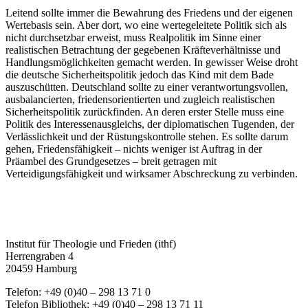
Leitend sollte immer die Bewahrung des Friedens und der eigenen
Wertebasis sein. Aber dort, wo eine wertegeleitete Politik sich als
nicht durchsetzbar erweist, muss Realpolitik im Sinne einer
realistischen Betrachtung der gegebenen Kräfteverhältnisse und
Handlungsmöglichkeiten gemacht werden. In gewisser Weise droht
die deutsche Sicherheitspolitik jedoch das Kind mit dem Bade
auszuschütten. Deutschland sollte zu einer verantwortungsvollen,
ausbalancierten, friedensorientierten und zugleich realistischen
Sicherheitspolitik zurückfinden. An deren erster Stelle muss eine
Politik des Interessenausgleichs, der diplomatischen Tugenden, der
Verlässlichkeit und der Rüstungskontrolle stehen. Es sollte darum
gehen, Friedensfähigkeit – nichts weniger ist Auftrag in der
Präambel des Grundgesetzes – breit getragen mit
Verteidigungsfähigkeit und wirksamer Abschreckung zu verbinden.
Institut für Theologie und Frieden (ithf)
Herrengraben 4
20459 Hamburg
Telefon: +49 (0)40 – 298 13 71 0
Telefon Bibliothek: +49 (0)40 – 298 13 71 11