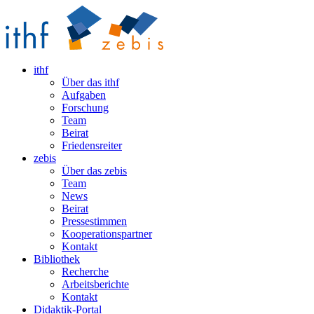
ithf
Über das ithf
Aufgaben
Forschung
Team
Beirat
Friedensreiter
zebis
Über das zebis
Team
News
Beirat
Pressestimmen
Kooperationspartner
Kontakt
Bibliothek
Recherche
Arbeitsberichte
Kontakt
Didaktik-Portal