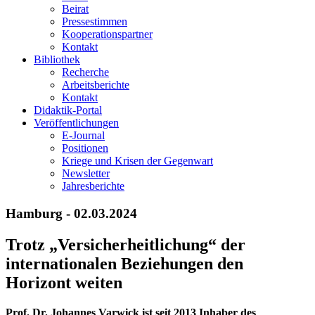
Beirat
Pressestimmen
Kooperationspartner
Kontakt
Bibliothek
Recherche
Arbeitsberichte
Kontakt
Didaktik-Portal
Veröffentlichungen
E­-Journal
Positionen
Kriege und Krisen der Gegenwart
Newsletter
Jahresberichte
Hamburg - 02.03.2024
Trotz „Versicherheitlichung“ der
internationalen Beziehungen den
Horizont weiten
Prof. Dr. Johannes Varwick ist seit 2013 Inhaber des