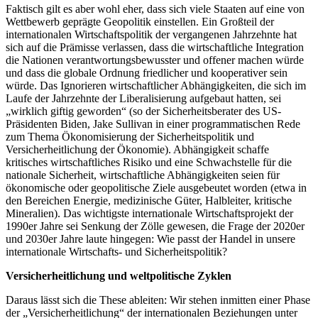
Faktisch gilt es aber wohl eher, dass sich viele Staaten auf eine von
Wettbewerb geprägte Geopolitik einstellen. Ein Großteil der
internationalen Wirtschaftspolitik der vergangenen Jahrzehnte hat
sich auf die Prämisse verlassen, dass die wirtschaftliche Integration
die Nationen verantwortungsbewusster und offener machen würde
und dass die globale Ordnung friedlicher und kooperativer sein
würde. Das Ignorieren wirtschaftlicher Abhängigkeiten, die sich im
Laufe der Jahrzehnte der Liberalisierung aufgebaut hatten, sei
„wirklich giftig geworden“ (so der Sicherheitsberater des US-
Präsidenten Biden, Jake Sullivan in einer programmatischen Rede
zum Thema Ökonomisierung der Sicherheitspolitik und
Versicherheitlichung der Ökonomie). Abhängigkeit schaffe
kritisches wirtschaftliches Risiko und eine Schwachstelle für die
nationale Sicherheit, wirtschaftliche Abhängigkeiten seien für
ökonomische oder geopolitische Ziele ausgebeutet worden (etwa in
den Bereichen Energie, medizinische Güter, Halbleiter, kritische
Mineralien). Das wichtigste internationale Wirtschaftsprojekt der
1990er Jahre sei Senkung der Zölle gewesen, die Frage der 2020er
und 2030er Jahre laute hingegen: Wie passt der Handel in unsere
internationale Wirtschafts- und Sicherheitspolitik?
Versicherheitlichung und weltpolitische Zyklen
Daraus lässt sich die These ableiten: Wir stehen inmitten einer Phase
der „Versicherheitlichung“ der internationalen Beziehungen unter