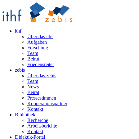
ithf
Über das ithf
Aufgaben
Forschung
Team
Beirat
Friedensreiter
zebis
Über das zebis
Team
News
Beirat
Pressestimmen
Kooperationspartner
Kontakt
Bibliothek
Recherche
Arbeitsberichte
Kontakt
Didaktik-Portal