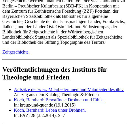
Zeitgeschichte werden inhaltlich betreut von der Staatsbibliothek zu
Berlin – Preußischer Kulturbesitz (SBB-PK) in Kooperation mit
dem Zentrum für Zeithistorische Forschung (ZZF) Potsdam, der
Bayerischen Staatsbibliothek als Bibliothek für allgemeine
Geschichte, Geschichte der deutschsprachigen Länder, Frankreichs,
Italiens, und der Länder Ost- Ostmittel- und Südosteuropas, der
Bibliothek für Zeitgeschichte in der Württembergischen
Landesbibliothek Stuttgart als Spezialbibliothek für Zeitgeschichte
und der Bibliothek der Stiftung Topographie des Terrors.
Zeitgeschichte
Veröffentlichungen des Instituts für
Theologie und Frieden
Aufsätze der wiss. Mitarbeiterinnen und Mitarbeiter des ithf:
Auszug aus dem Katalog Theologie & Frieden
Koch, Bernhard: Bewaffnete Drohnen und Ethik.
In: kreuz-und-quer.de (19.1.2015)
Koch, Bernhard: Leben unter Drohnen.
In: FAZ, 28 (3.2.2014), S. 7