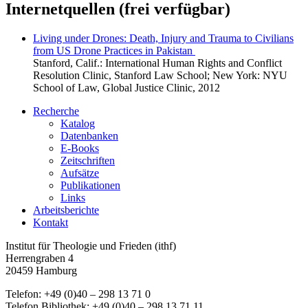
Internetquellen (frei verfügbar)
Living under Drones: Death, Injury and Trauma to Civilians
from US Drone Practices in Pakistan
Stanford, Calif.: International Human Rights and Conflict
Resolution Clinic, Stanford Law School; New York: NYU
School of Law, Global Justice Clinic, 2012
Recherche
Katalog
Datenbanken
E-Books
Zeitschriften
Aufsätze
Publikationen
Links
Arbeitsberichte
Kontakt
Institut für Theologie und Frieden (ithf)
Herrengraben 4
20459 Hamburg
Telefon: +49 (0)40 – 298 13 71 0
Telefon Bibliothek: +49 (0)40 – 298 13 71 11