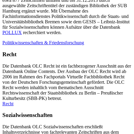
etwa 877 Zeitschriften umfasst und bis 31.12.2013 durch
ausgewählte Zeitschriftentitel der zuständigen Bibliothek der SUB
Hamburg ergänzt wurde. Mit Übernahme des
Fachinformationsdienstes Politikwissenschaft durch die Staats- und
Universitätsbibliothek Bremen sowie dem GESIS – Leibniz-Institut
für Sozialwissenschaften können Aufsätze über die Datenbank
POLLUX
recherchiert werden.
Politikwissenschaften & Friedensforschung
Recht
Die Datenbank OLC Recht ist ein fachbezogener Ausschnitt aus der
Datenbank Online Contents. Der Ausbau der OLC Recht wird ab
2006 im Rahmen des Fachportals Virtuelle Fachbibliothek Recht
von der Deutschen Forschungsgemeinschaft gefördert. Die OLC
Recht werden inhaltlich vom thematischen Ausschnitt
Rechtswissenschaft der Staatsbibliothek zu Berlin – Preußischer
Kulturbesitz (SBB-PK) betreut.
Recht
Sozialwissenschaften
Die Datenbank OLC Sozialwissenschaften erschließt
Inhaltsverzeichnisse von fachrelevanten Zeitschriften aus dem