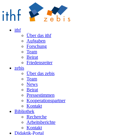
ithf
Über das ithf
Aufgaben
Forschung
Team
Beirat
Friedensreiter
zebis
Über das zebis
Team
News
Beirat
Pressestimmen
Kooperationspartner
Kontakt
Bibliothek
Recherche
Arbeitsberichte
Kontakt
Didaktik-Portal