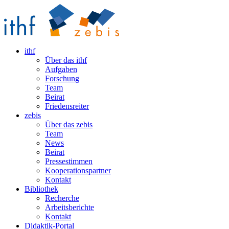
ithf
Über das ithf
Aufgaben
Forschung
Team
Beirat
Friedensreiter
zebis
Über das zebis
Team
News
Beirat
Pressestimmen
Kooperationspartner
Kontakt
Bibliothek
Recherche
Arbeitsberichte
Kontakt
Didaktik-Portal