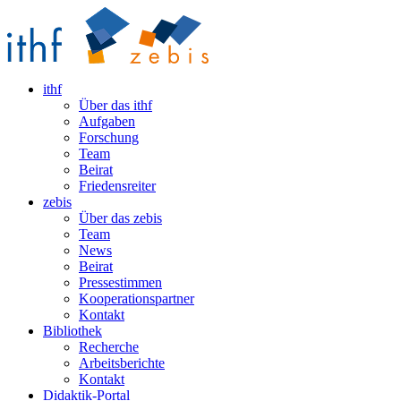
ithf
Über das ithf
Aufgaben
Forschung
Team
Beirat
Friedensreiter
zebis
Über das zebis
Team
News
Beirat
Pressestimmen
Kooperationspartner
Kontakt
Bibliothek
Recherche
Arbeitsberichte
Kontakt
Didaktik-Portal