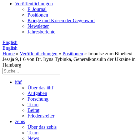
Veröffentlichungen
E­-Journal
Positionen
Kriege und Krisen der Gegenwart
Newsletter
Jahresberichte
English
English
Home
»
Veröffentlichungen
»
Positionen
» Impulse zum Bibeltext
Jesaja 9,1-6 von Dr. Iryna Tybinka, Generalkonsulin der Ukraine in
Hamburg
ithf
Über das ithf
Aufgaben
Forschung
Team
Beirat
Friedensreiter
zebis
Über das zebis
Team
News