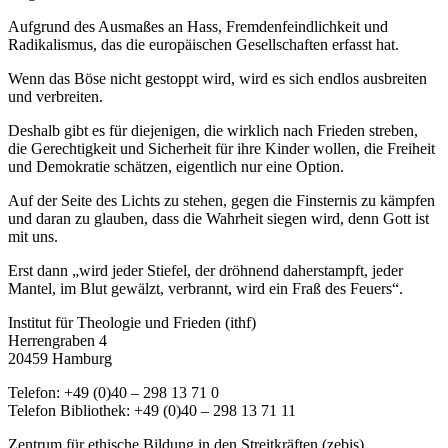
Aufgrund des Ausmaßes an Hass, Fremdenfeindlichkeit und
Radikalismus, das die europäischen Gesellschaften erfasst hat.
Wenn das Böse nicht gestoppt wird, wird es sich endlos ausbreiten
und verbreiten.
Deshalb gibt es für diejenigen, die wirklich nach Frieden streben,
die Gerechtigkeit und Sicherheit für ihre Kinder wollen, die Freiheit
und Demokratie schätzen, eigentlich nur eine Option.
Auf der Seite des Lichts zu stehen, gegen die Finsternis zu kämpfen
und daran zu glauben, dass die Wahrheit siegen wird, denn Gott ist
mit uns.
Erst dann „wird jeder Stiefel, der dröhnend daherstampft, jeder
Mantel, im Blut gewälzt, verbrannt, wird ein Fraß des Feuers“.
Institut für Theologie und Frieden (ithf)
Herrengraben 4
20459 Hamburg
Telefon: +49 (0)40 – 298 13 71 0
Telefon Bibliothek: +49 (0)40 – 298 13 71 11
Zentrum für ethische Bildung in den Streitkräften (zebis)