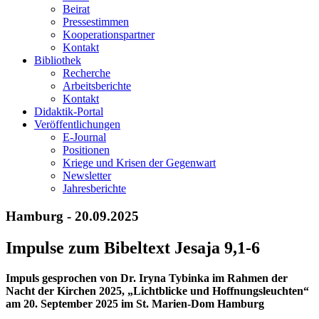
Beirat
Pressestimmen
Kooperationspartner
Kontakt
Bibliothek
Recherche
Arbeitsberichte
Kontakt
Didaktik-Portal
Veröffentlichungen
E­-Journal
Positionen
Kriege und Krisen der Gegenwart
Newsletter
Jahresberichte
Hamburg - 20.09.2025
Impulse zum Bibeltext Jesaja 9,1-6
Impuls gesprochen von Dr. Iryna Tybinka im Rahmen der
Nacht der Kirchen 2025, „Lichtblicke und Hoffnungsleuchten“
am 20. September 2025 im St. Marien-Dom Hamburg