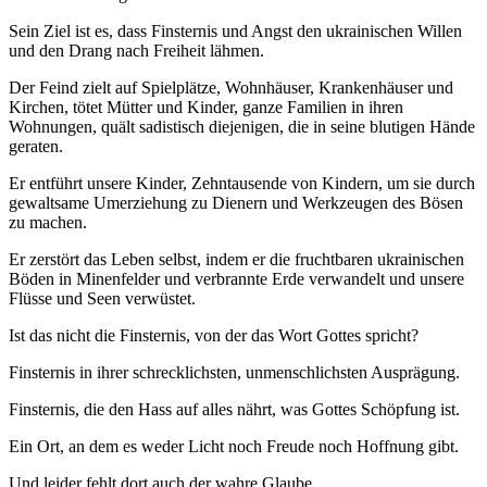
Sein Ziel ist es, dass Finsternis und Angst den ukrainischen Willen
und den Drang nach Freiheit lähmen.
Der Feind zielt auf Spielplätze, Wohnhäuser, Krankenhäuser und
Kirchen, tötet Mütter und Kinder, ganze Familien in ihren
Wohnungen, quält sadistisch diejenigen, die in seine blutigen Hände
geraten.
Er entführt unsere Kinder, Zehntausende von Kindern, um sie durch
gewaltsame Umerziehung zu Dienern und Werkzeugen des Bösen
zu machen.
Er zerstört das Leben selbst, indem er die fruchtbaren ukrainischen
Böden in Minenfelder und verbrannte Erde verwandelt und unsere
Flüsse und Seen verwüstet.
Ist das nicht die Finsternis, von der das Wort Gottes spricht?
Finsternis in ihrer schrecklichsten, unmenschlichsten Ausprägung.
Finsternis, die den Hass auf alles nährt, was Gottes Schöpfung ist.
Ein Ort, an dem es weder Licht noch Freude noch Hoffnung gibt.
Und leider fehlt dort auch der wahre Glaube.