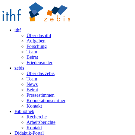
ithf
Über das ithf
Aufgaben
Forschung
Team
Beirat
Friedensreiter
zebis
Über das zebis
Team
News
Beirat
Pressestimmen
Kooperationspartner
Kontakt
Bibliothek
Recherche
Arbeitsberichte
Kontakt
Didaktik-Portal