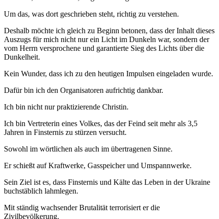
Um das, was dort geschrieben steht, richtig zu verstehen.
Deshalb möchte ich gleich zu Beginn betonen, dass der Inhalt dieses
Auszugs für mich nicht nur ein Licht im Dunkeln war, sondern der
vom Herrn versprochene und garantierte Sieg des Lichts über die
Dunkelheit.
Kein Wunder, dass ich zu den heutigen Impulsen eingeladen wurde.
Dafür bin ich den Organisatoren aufrichtig dankbar.
Ich bin nicht nur praktizierende Christin.
Ich bin Vertreterin eines Volkes, das der Feind seit mehr als 3,5
Jahren in Finsternis zu stürzen versucht.
Sowohl im wörtlichen als auch im übertragenen Sinne.
Er schießt auf Kraftwerke, Gasspeicher und Umspannwerke.
Sein Ziel ist es, dass Finsternis und Kälte das Leben in der Ukraine
buchstäblich lahmlegen.
Mit ständig wachsender Brutalität terrorisiert er die
Zivilbevölkerung.