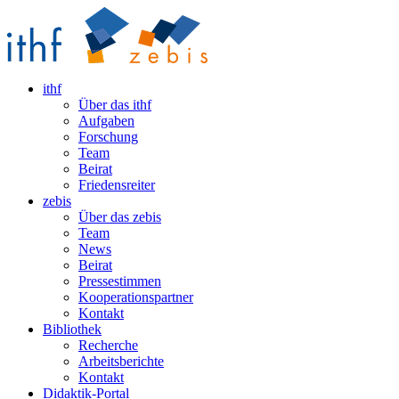
ithf
Über das ithf
Aufgaben
Forschung
Team
Beirat
Friedensreiter
zebis
Über das zebis
Team
News
Beirat
Pressestimmen
Kooperationspartner
Kontakt
Bibliothek
Recherche
Arbeitsberichte
Kontakt
Didaktik-Portal