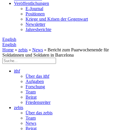
Veröffentlichungen
E­-Journal
Positionen
Kriege und Krisen der Gegenwart
Newsletter
Jahresberichte
English
English
Home
»
zebis
»
News
» Bericht zum Paarwochenende für
Soldatinnen und Soldaten in Barcelona
ithf
Über das ithf
Aufgaben
Forschung
Team
Beirat
Friedensreiter
zebis
Über das zebis
Team
News
Beirat