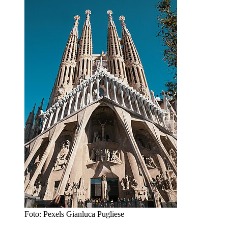
Foto: Pexels Gianluca Pugliese