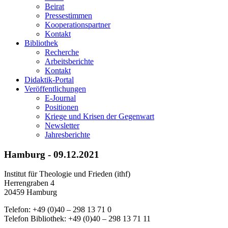
Beirat
Pressestimmen
Kooperationspartner
Kontakt
Bibliothek
Recherche
Arbeitsberichte
Kontakt
Didaktik-Portal
Veröffentlichungen
E­-Journal
Positionen
Kriege und Krisen der Gegenwart
Newsletter
Jahresberichte
Hamburg - 09.12.2021
Institut für Theologie und Frieden (ithf)
Herrengraben 4
20459 Hamburg
Telefon: +49 (0)40 – 298 13 71 0
Telefon Bibliothek: +49 (0)40 – 298 13 71 11