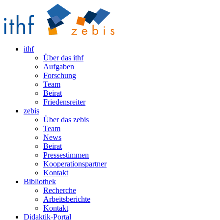
ithf
Über das ithf
Aufgaben
Forschung
Team
Beirat
Friedensreiter
zebis
Über das zebis
Team
News
Beirat
Pressestimmen
Kooperationspartner
Kontakt
Bibliothek
Recherche
Arbeitsberichte
Kontakt
Didaktik-Portal