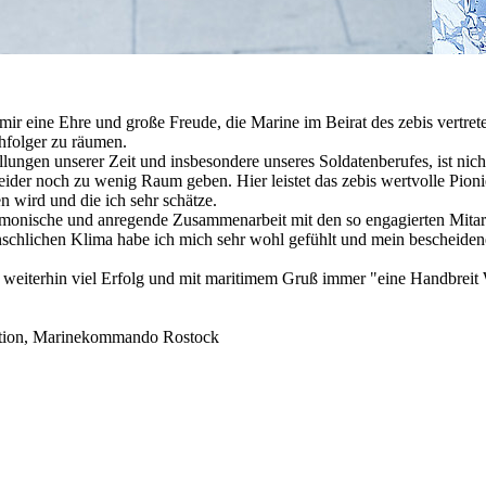
s mir eine Ehre und große Freude, die Marine im Beirat des zebis vertr
chfolger zu räumen.
ungen unserer Zeit und insbesondere unseres Soldatenberufes, ist nich
der noch zu wenig Raum geben. Hier leistet das zebis wertvolle Pionie
n wird und die ich sehr schätze.
armonische und anregende Zusammenarbeit mit den so engagierten Mitarb
hlichen Klima habe ich mich sehr wohl gefühlt und mein bescheidene
 weiterhin viel Erfolg und mit maritimem Gruß immer "eine Handbreit 
isation, Marinekommando Rostock