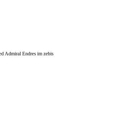
ed Admiral Endres im zebis