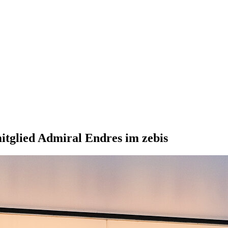
itglied Admiral Endres im zebis