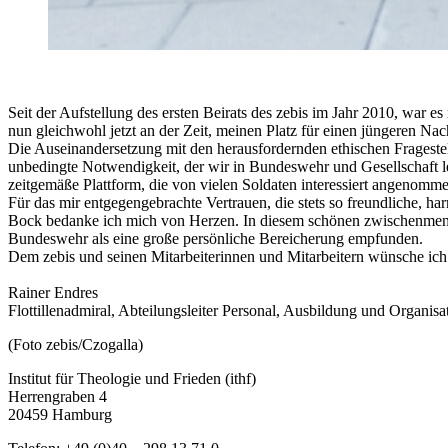
Seit der Aufstellung des ersten Beirats des zebis im Jahr 2010, war e
nun gleichwohl jetzt an der Zeit, meinen Platz für einen jüngeren Na
Die Auseinandersetzung mit den herausfordernden ethischen Fragestell
unbedingte Notwendigkeit, der wir in Bundeswehr und Gesellschaft lei
zeitgemäße Plattform, die von vielen Soldaten interessiert angenomme
Für das mir entgegengebrachte Vertrauen, die stets so freundliche, h
Bock bedanke ich mich von Herzen. In diesem schönen zwischenmensc
Bundeswehr als eine große persönliche Bereicherung empfunden.
Dem zebis und seinen Mitarbeiterinnen und Mitarbeitern wünsche ich
Rainer Endres
Flottillenadmiral, Abteilungsleiter Personal, Ausbildung und Organ
(Foto zebis/Czogalla)
Institut für Theologie und Frieden (ithf)
Herrengraben 4
20459 Hamburg