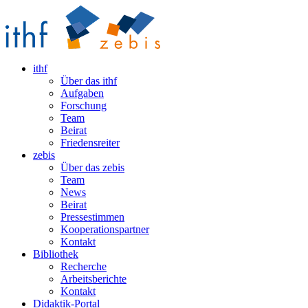
ithf
Über das ithf
Aufgaben
Forschung
Team
Beirat
Friedensreiter
zebis
Über das zebis
Team
News
Beirat
Pressestimmen
Kooperationspartner
Kontakt
Bibliothek
Recherche
Arbeitsberichte
Kontakt
Didaktik-Portal