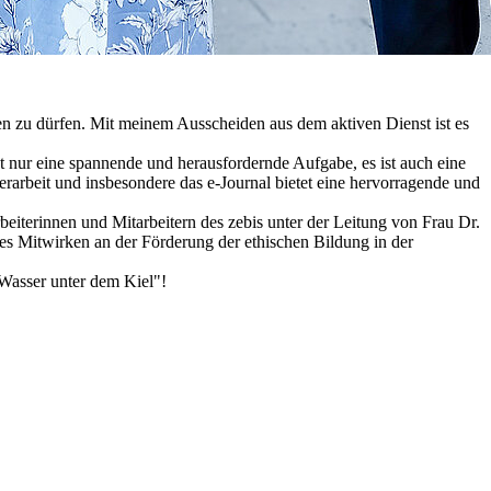
eten zu dürfen. Mit meinem Ausscheiden aus dem aktiven Dienst ist es
t nur eine spannende und herausfordernde Aufgabe, es ist auch eine
rarbeit und insbesondere das e-Journal bietet eine hervorragende und
eiterinnen und Mitarbeitern des zebis unter der Leitung von Frau Dr.
s Mitwirken an der Förderung der ethischen Bildung in der
Wasser unter dem Kiel"!