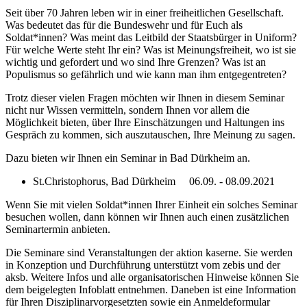
Seit über 70 Jahren leben wir in einer freiheitlichen Gesellschaft.
Was bedeutet das für die Bundeswehr und für Euch als
Soldat*innen? Was meint das Leitbild der Staatsbürger in Uniform?
Für welche Werte steht Ihr ein? Was ist Meinungsfreiheit, wo ist sie
wichtig und gefordert und wo sind Ihre Grenzen? Was ist an
Populismus so gefährlich und wie kann man ihm entgegentreten?
Trotz dieser vielen Fragen möchten wir Ihnen in diesem Seminar
nicht nur Wissen vermitteln, sondern Ihnen vor allem die
Möglichkeit bieten, über Ihre Einschätzungen und Haltungen ins
Gespräch zu kommen, sich auszutauschen, Ihre Meinung zu sagen.
Dazu bieten wir Ihnen ein Seminar in Bad Dürkheim an.
St.Christophorus, Bad Dürkheim 06.09. - 08.09.2021
Wenn Sie mit vielen Soldat*innen Ihrer Einheit ein solches Seminar
besuchen wollen, dann können wir Ihnen auch einen zusätzlichen
Seminartermin anbieten.
Die Seminare sind Veranstaltungen der aktion kaserne. Sie werden
in Konzeption und Durchführung unterstützt vom zebis und der
aksb. Weitere Infos und alle organisatorischen Hinweise können Sie
dem beigelegten Infoblatt entnehmen. Daneben ist eine Information
für Ihren Disziplinarvorgesetzten sowie ein Anmeldeformular