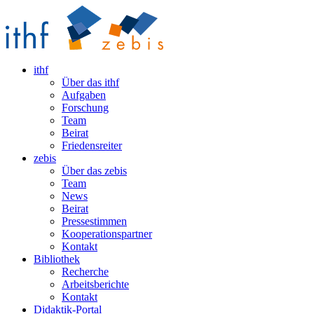
ithf
Über das ithf
Aufgaben
Forschung
Team
Beirat
Friedensreiter
zebis
Über das zebis
Team
News
Beirat
Pressestimmen
Kooperationspartner
Kontakt
Bibliothek
Recherche
Arbeitsberichte
Kontakt
Didaktik-Portal