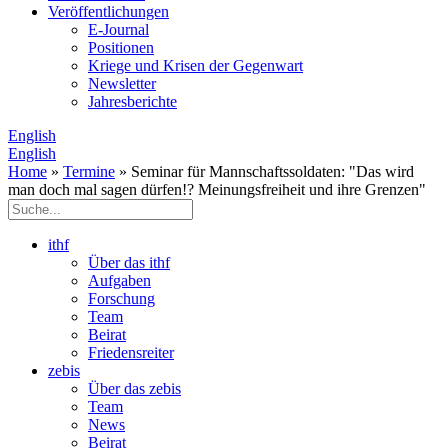
Veröffentlichungen
E­-Journal
Positionen
Kriege und Krisen der Gegenwart
Newsletter
Jahresberichte
English
English
Home
»
Termine
» Seminar für Mannschaftssoldaten: "Das wird
man doch mal sagen dürfen!? Meinungsfreiheit und ihre Grenzen"
ithf
Über das ithf
Aufgaben
Forschung
Team
Beirat
Friedensreiter
zebis
Über das zebis
Team
News
Beirat