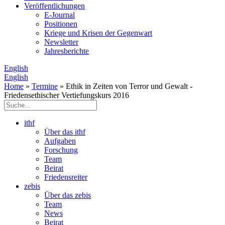
Veröffentlichungen
E­-Journal
Positionen
Kriege und Krisen der Gegenwart
Newsletter
Jahresberichte
English
English
Home
»
Termine
» Ethik in Zeiten von Terror und Gewalt -
Friedensethischer Vertiefungskurs 2016
ithf
Über das ithf
Aufgaben
Forschung
Team
Beirat
Friedensreiter
zebis
Über das zebis
Team
News
Beirat