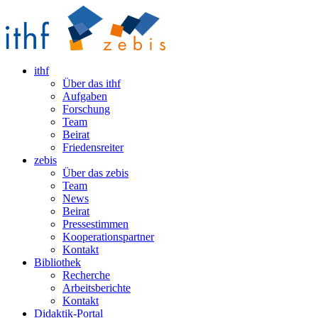
ithf
Über das ithf
Aufgaben
Forschung
Team
Beirat
Friedensreiter
zebis
Über das zebis
Team
News
Beirat
Pressestimmen
Kooperationspartner
Kontakt
Bibliothek
Recherche
Arbeitsberichte
Kontakt
Didaktik-Portal