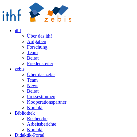
ithf
Über das ithf
Aufgaben
Forschung
Team
Beirat
Friedensreiter
zebis
Über das zebis
Team
News
Beirat
Pressestimmen
Kooperationspartner
Kontakt
Bibliothek
Recherche
Arbeitsberichte
Kontakt
Didaktik-Portal