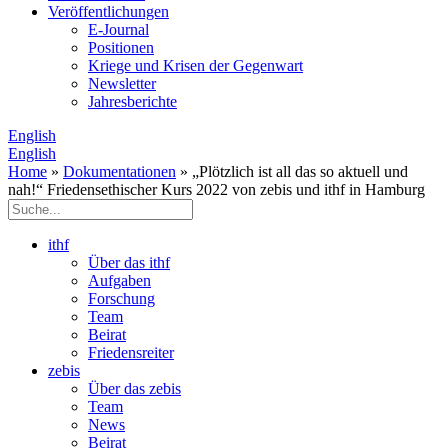
Veröffentlichungen
E­-Journal
Positionen
Kriege und Krisen der Gegenwart
Newsletter
Jahresberichte
English
English
Home
»
Dokumentationen
» „Plötzlich ist all das so aktuell und
nah!“ Friedensethischer Kurs 2022 von zebis und ithf in Hamburg
ithf
Über das ithf
Aufgaben
Forschung
Team
Beirat
Friedensreiter
zebis
Über das zebis
Team
News
Beirat