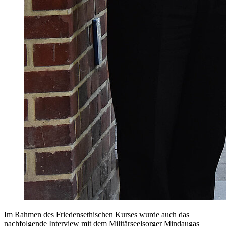
Im Rahmen des Friedensethischen Kurses wurde auch das
nachfolgende Interview mit dem Militärseelsorger Mindaugas