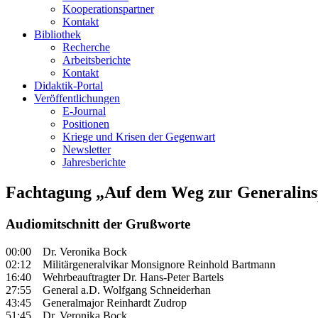
Kooperationspartner
Kontakt
Bibliothek
Recherche
Arbeitsberichte
Kontakt
Didaktik-Portal
Veröffentlichungen
E­-Journal
Positionen
Kriege und Krisen der Gegenwart
Newsletter
Jahresberichte
Fachtagung „Auf dem Weg zur Generalins
Audiomitschnitt der Grußworte
00:00 Dr. Veronika Bock
02:12 Militärgeneralvikar Monsignore Reinhold Bartmann
16:40 Wehrbeauftragter Dr. Hans-Peter Bartels
27:55 General a.D. Wolfgang Schneiderhan
43:45 Generalmajor Reinhardt Zudrop
51:45 Dr. Veronika Bock