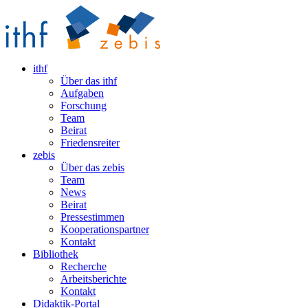
ithf
Über das ithf
Aufgaben
Forschung
Team
Beirat
Friedensreiter
zebis
Über das zebis
Team
News
Beirat
Pressestimmen
Kooperationspartner
Kontakt
Bibliothek
Recherche
Arbeitsberichte
Kontakt
Didaktik-Portal