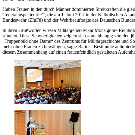
Haben Frauen in den durch Männer dominierten Streitkräften die gl
Generalinspekteurin?“, die am 1. Juni 2017 in der Katholischen Akade
Bundeswehr (ZInFü) und der Wehrbeauftragte des Deutschen Bundes
In ihren Grußworten wiesen Militärgeneralvikar Monsignore Reinhold
stünden. Diese Schwierigkeiten zeigten sich – unabhängig von den j
„Truppenbild ohne Dame“ des Zentrums für Militärgeschichte und So
mehr ohne Frauen zu bewältigen, sagte Bartels. Bestimmte antiquierte
diesem Zusammenhang auf einen frauenfeindlich gestalteten Aufenthal