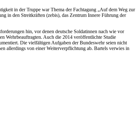
htigkeit in der Truppe war Thema der Fachtagung „Auf dem Weg zur
ung in den Streitkräften (zebis), das Zentrum Innere Führung der
forderungen hin, vor denen deutsche Soldatinnen nach wie vor
n Wehrbeauftragten. Auch die 2014 veröffentlichte Studie
entiert. Die vielfältigen Aufgaben der Bundeswehr seien nicht
n allerdings von einer Weiterverpflichtung ab. Bartels verwies in