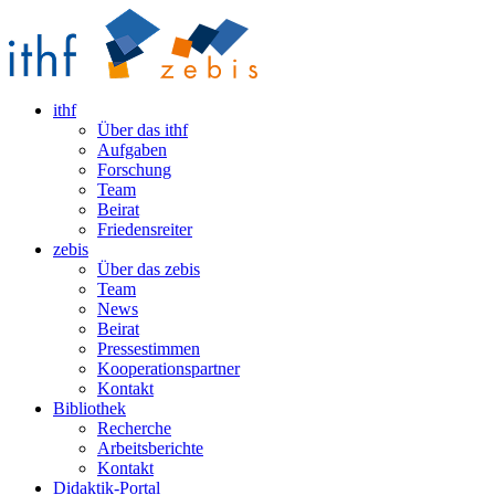
ithf
Über das ithf
Aufgaben
Forschung
Team
Beirat
Friedensreiter
zebis
Über das zebis
Team
News
Beirat
Pressestimmen
Kooperationspartner
Kontakt
Bibliothek
Recherche
Arbeitsberichte
Kontakt
Didaktik-Portal