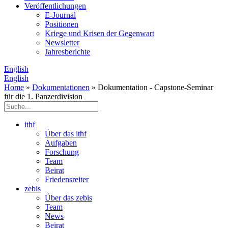
Veröffentlichungen
E­-Journal
Positionen
Kriege und Krisen der Gegenwart
Newsletter
Jahresberichte
English
English
Home
»
Dokumentationen
» Dokumentation - Capstone-Seminar
für die 1. Panzerdivision
ithf
Über das ithf
Aufgaben
Forschung
Team
Beirat
Friedensreiter
zebis
Über das zebis
Team
News
Beirat