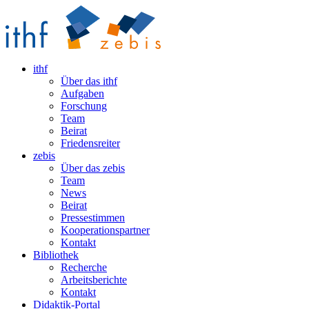
ithf
Über das ithf
Aufgaben
Forschung
Team
Beirat
Friedensreiter
zebis
Über das zebis
Team
News
Beirat
Pressestimmen
Kooperationspartner
Kontakt
Bibliothek
Recherche
Arbeitsberichte
Kontakt
Didaktik-Portal