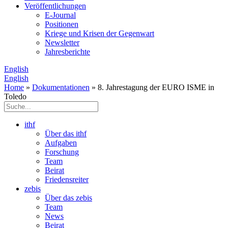
Veröffentlichungen
E­-Journal
Positionen
Kriege und Krisen der Gegenwart
Newsletter
Jahresberichte
English
English
Home
»
Dokumentationen
» 8. Jahrestagung der EURO ISME in
Toledo
ithf
Über das ithf
Aufgaben
Forschung
Team
Beirat
Friedensreiter
zebis
Über das zebis
Team
News
Beirat