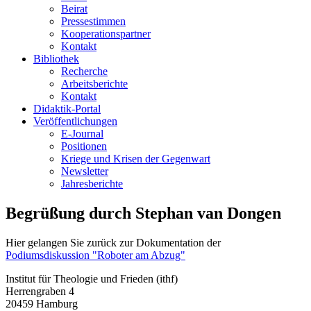
Beirat
Pressestimmen
Kooperationspartner
Kontakt
Bibliothek
Recherche
Arbeitsberichte
Kontakt
Didaktik-Portal
Veröffentlichungen
E­-Journal
Positionen
Kriege und Krisen der Gegenwart
Newsletter
Jahresberichte
Begrüßung durch Stephan van Dongen
Hier gelangen Sie zurück zur Dokumentation der
Podiumsdiskussion "Roboter am Abzug"
Institut für Theologie und Frieden (ithf)
Herrengraben 4
20459 Hamburg