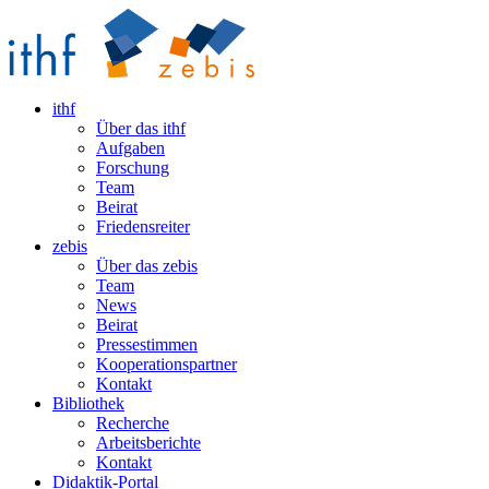
ithf
Über das ithf
Aufgaben
Forschung
Team
Beirat
Friedensreiter
zebis
Über das zebis
Team
News
Beirat
Pressestimmen
Kooperationspartner
Kontakt
Bibliothek
Recherche
Arbeitsberichte
Kontakt
Didaktik-Portal