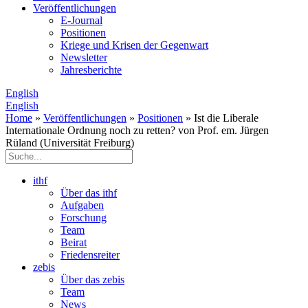
Veröffentlichungen
E­-Journal
Positionen
Kriege und Krisen der Gegenwart
Newsletter
Jahresberichte
English
English
Home
»
Veröffentlichungen
»
Positionen
» Ist die Liberale
Internationale Ordnung noch zu retten? von Prof. em. Jürgen
Rüland (Universität Freiburg)
ithf
Über das ithf
Aufgaben
Forschung
Team
Beirat
Friedensreiter
zebis
Über das zebis
Team
News