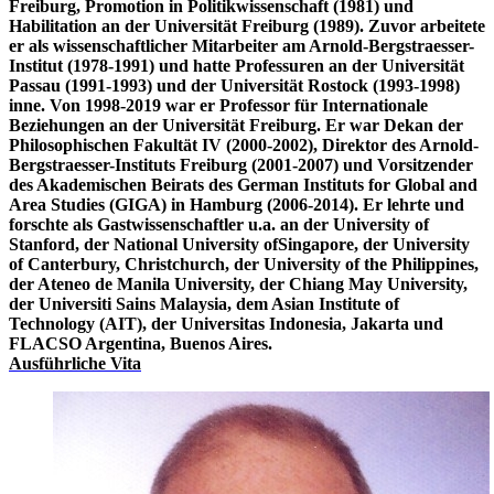
Freiburg, Promotion in Politikwissenschaft (1981) und
Habilitation an der Universität Freiburg (1989). Zuvor arbeitete
er als wissenschaftlicher Mitarbeiter am Arnold-Bergstraesser-
Institut (1978-1991) und hatte Professuren an der Universität
Passau (1991-1993) und der Universität Rostock (1993-1998)
inne. Von 1998-2019 war er Professor für Internationale
Beziehungen an der Universität Freiburg. Er war Dekan der
Philosophischen Fakultät IV (2000-2002), Direktor des Arnold-
Bergstraesser-Instituts Freiburg (2001-2007) und Vorsitzender
des Akademischen Beirats des German Instituts for Global and
Area Studies (GIGA) in Hamburg (2006-2014). Er lehrte und
forschte als Gastwissenschaftler u.a. an der University of
Stanford, der National University ofSingapore, der University
of Canterbury, Christchurch, der University of the Philippines,
der Ateneo de Manila University, der Chiang May University,
der Universiti Sains Malaysia, dem Asian Institute of
Technology (AIT), der Universitas Indonesia, Jakarta und
FLACSO Argentina, Buenos Aires.
Ausführliche Vita