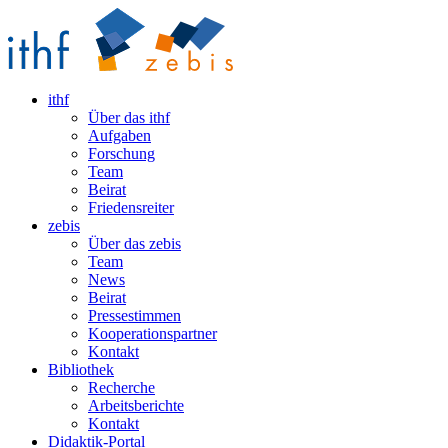
ithf
Über das ithf
Aufgaben
Forschung
Team
Beirat
Friedensreiter
zebis
Über das zebis
Team
News
Beirat
Pressestimmen
Kooperationspartner
Kontakt
Bibliothek
Recherche
Arbeitsberichte
Kontakt
Didaktik-Portal