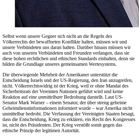
Selbst wenn unsere Gegner sich nicht an die Regeln des
Völkerrechts der bewaffneten Konflikte halten, müssen wir und
unsere Verbündeten uns daran halten. Darüber hinaus müssen wir
auch von unseren Verbündeten und Freunden verlangen, dass sie
diese hohen rechtlichen und ethischen Standards einhalten, denn sie
bilden die Grundlage unseres gemeinsamen Wertesystems.
Die überwiegende Mehrheit der Amerikaner unterstützt die
Entscheidung Israels und der US-Regierung, den Iran anzugreifen,
nicht. Völkerrechtswidrig ist der Krieg, weil er ohne Mandat des
Sicherheitsrats der Vereinten Nationen geführt wird und keine
Reaktion auf eine
unmittelbare
Bedrohung darstellt. Laut US-
Senator Mark Warner – einem Senator, der über streng geheime
Geheimdienstinformationen informiert wurde – war Amerika nicht
unmittelbar bedroht. Die Verfassung der Vereinigten Staaten besagt,
dass die Entscheidung, Krieg zu erklären, ein Recht des Kongresses
ist, nicht des Präsidenten. Der Krieg verstößt somit gegen das
ethische Prinzip der legitimen Autorität.