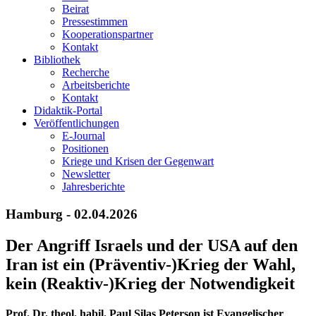
Beirat
Pressestimmen
Kooperationspartner
Kontakt
Bibliothek
Recherche
Arbeitsberichte
Kontakt
Didaktik-Portal
Veröffentlichungen
E­-Journal
Positionen
Kriege und Krisen der Gegenwart
Newsletter
Jahresberichte
Hamburg - 02.04.2026
Der Angriff Israels und der USA auf den
Iran ist ein (Präventiv-)Krieg der Wahl,
kein (Reaktiv-)Krieg der Notwendigkeit
Prof. Dr. theol. habil. Paul Silas Peterson ist Evangelischer