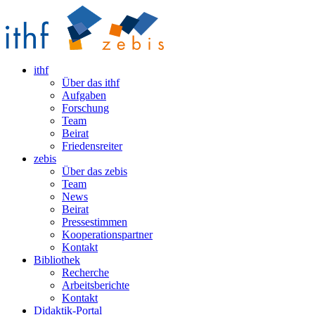
ithf
Über das ithf
Aufgaben
Forschung
Team
Beirat
Friedensreiter
zebis
Über das zebis
Team
News
Beirat
Pressestimmen
Kooperationspartner
Kontakt
Bibliothek
Recherche
Arbeitsberichte
Kontakt
Didaktik-Portal