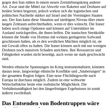
gegen den Iran mitten in einem neuen Zermürbungskrieg anderer
Art. Zwar sind die Mittel zur Abwehr von Raketen und Drohnen auf
beiden Seiten begrenzt, jedoch wirken sich die logistischen und
politischen Nachteile stärker auf Israel und die Vereinigten Staaten
aus. Der Iran kann diese Situation auf niedrigem Niveau über einen
langen Zeitraum aufrechterhalten, wenn er dies wünscht. Die Iraner
haben noch einige Optionen und können auf Unterstützer im
Ausland zurückgreifen, die ihnen helfen. Die iranischen Streitkräfte
können die Straße von Hormus mit weitaus geringerem Aufwand
geschlossen halten, als es den westlichen Mächten möglich ist, sie
mit Gewalt offen zu halten. Die Iraner können auch mit nur wenigen
Drohnen noch massiven Schaden anrichten. Ihre Ressourcen und
Fähigkeiten wurden nicht beseitigt, auch wenn sie stark geschwächt
sind.
Werden ethnische Spannungen im Krieg instrumentalisiert, könnten
daraus neue, langwierige ethnische Konflikte und „Säuberungen“ in
der gesamten Region folgen. Eine neue Flüchtlingswelle nach
Europa ist durchaus möglich. Zudem ist eine weltweite
Wirtschaftskrise heute eine realistische Möglichkeit. Die
Verhältnismäßigkeit bei den längerfristigen Ergebnissen ist somit
äußerst zweifelhaft.
Das Entsenden von Bodentruppen wäre