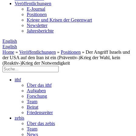
Veröffentlichungen
E­-Journal
Positionen
Kriege und Krisen der Gegenwart
Newsletter
Jahresberichte
English
English
Home
»
Veröffentlichungen
»
Positionen
» Der Angriff Israels und
der USA auf den Iran ist ein (Präventiv-)Krieg der Wahl, kein
(Reaktiv-)Krieg der Notwendigkeit
ithf
Über das ithf
Aufgaben
Forschung
Team
Beirat
Friedensreiter
zebis
Über das zebis
Team
News