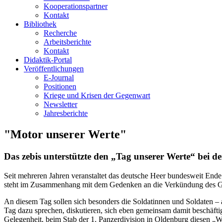
Kooperationspartner
Kontakt
Bibliothek
Recherche
Arbeitsberichte
Kontakt
Didaktik-Portal
Veröffentlichungen
E­-Journal
Positionen
Kriege und Krisen der Gegenwart
Newsletter
Jahresberichte
"Motor unserer Werte"
Das zebis unterstützte den „Tag unserer Werte“ bei d
Seit mehreren Jahren veranstaltet das deutsche Heer bundesweit Ende
steht im Zusammenhang mit dem Gedenken an die Verkündung des Gru
An diesem Tag sollen sich besonders die Soldatinnen und Soldaten – 
Tag dazu sprechen, diskutieren, sich eben gemeinsam damit beschäfti
Gelegenheit, beim Stab der 1. Panzerdivision in Oldenburg diesen „W