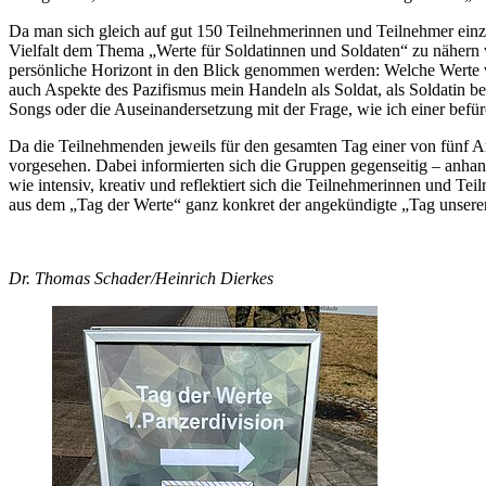
Da man sich gleich auf gut 150 Teilnehmerinnen und Teilnehmer einzust
Vielfalt dem Thema „Werte für Soldatinnen und Soldaten“ zu nähern 
persönliche Horizont in den Blick genommen werden: Welche Werte ve
auch Aspekte des Pazifismus mein Handeln als Soldat, als Soldatin 
Songs oder die Auseinandersetzung mit der Frage, wie ich einer befü
Da die Teilnehmenden jeweils für den gesamten Tag einer von fünf A
vorgesehen. Dabei informierten sich die Gruppen gegenseitig – anhand 
wie intensiv, kreativ und reflektiert sich die Teilnehmerinnen und T
aus dem „Tag der Werte“ ganz konkret der angekündigte „Tag unsere
Dr. Thomas Schader/Heinrich Dierkes