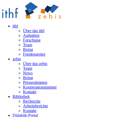
ithf
Über das ithf
Aufgaben
Forschung
Team
Beirat
Friedensreiter
zebis
Über das zebis
Team
News
Beirat
Pressestimmen
Kooperationspartner
Kontakt
Bibliothek
Recherche
Arbeitsberichte
Kontakt
Didaktik-Portal