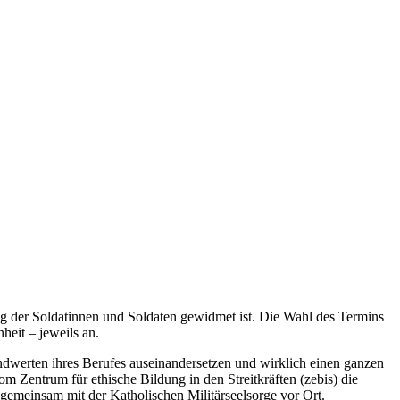
ung der Soldatinnen und Soldaten gewidmet ist. Die Wahl des Termins
eit – jeweils an.
ndwerten ihres Berufes auseinandersetzen und wirklich einen ganzen
 Zentrum für ethische Bildung in den Streitkräften (zebis) die
 gemeinsam mit der Katholischen Militärseelsorge vor Ort.