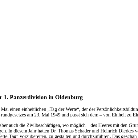
er 1. Panzerdivision in Oldenburg
 Mai einen einheitlichen „Tag der Werte“, der der Persönlichkeitsbild
ndgesetzes am 23. Mai 1949 und passt sich dem – von Einheit zu Einh
aber auch die Zivilbeschäftigen, wo möglich – des Heeres mit den Gru
gen. In diesem Jahr hatten Dr. Thomas Schader und Heinrich Dierkes vom
erte-Tag“ vorzubereiten, zu gestalten und durchzuführen. Das geschah