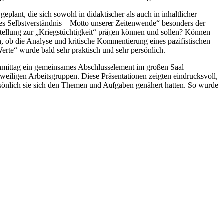
plant, die sich sowohl in didaktischer als auch in inhaltlicher
es Selbstverständnis – Motto unserer Zeitenwende“ besonders der
stellung zur „Kriegstüchtigkeit“ prägen können und sollen? Können
, ob die Analyse und kritische Kommentierung eines pazifistischen
erte“ wurde bald sehr praktisch und sehr persönlich.
chmittag ein gemeinsames Abschlusselement im großen Saal
eweiligen Arbeitsgruppen. Diese Präsentationen zeigten eindrucksvoll,
persönlich sie sich den Themen und Aufgaben genähert hatten. So wurde