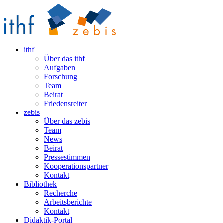
ithf
Über das ithf
Aufgaben
Forschung
Team
Beirat
Friedensreiter
zebis
Über das zebis
Team
News
Beirat
Pressestimmen
Kooperationspartner
Kontakt
Bibliothek
Recherche
Arbeitsberichte
Kontakt
Didaktik-Portal