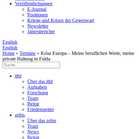
Veröffentlichungen
E­-Journal
Positionen
Kriege und Krisen der Gegenwart
Newsletter
Jahresberichte
English
English
Home
»
Termine
» Krise Europa – Meine beruflichen Werte, meine
private Haltung in Fulda
ithf
Über das ithf
Aufgaben
Forschung
Team
Beirat
Friedensreiter
zebis
Über das zebis
Team
News
Beirat