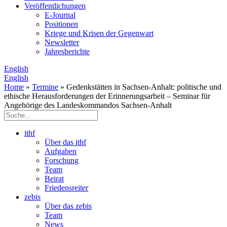
Veröffentlichungen
E­-Journal
Positionen
Kriege und Krisen der Gegenwart
Newsletter
Jahresberichte
English
English
Home
»
Termine
» Gedenkstätten in Sachsen-Anhalt: politische und
ethische Herausforderungen der Erinnerungsarbeit – Seminar für
Angehörige des Landeskommandos Sachsen-Anhalt
ithf
Über das ithf
Aufgaben
Forschung
Team
Beirat
Friedensreiter
zebis
Über das zebis
Team
News