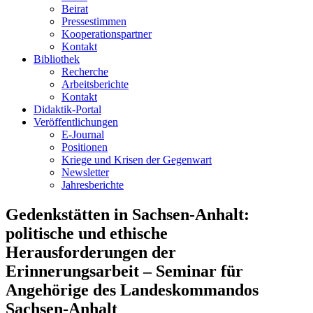
Beirat
Pressestimmen
Kooperationspartner
Kontakt
Bibliothek
Recherche
Arbeitsberichte
Kontakt
Didaktik-Portal
Veröffentlichungen
E­-Journal
Positionen
Kriege und Krisen der Gegenwart
Newsletter
Jahresberichte
Gedenkstätten in Sachsen-Anhalt:
politische und ethische
Herausforderungen der
Erinnerungsarbeit – Seminar für
Angehörige des Landeskommandos
Sachsen-Anhalt