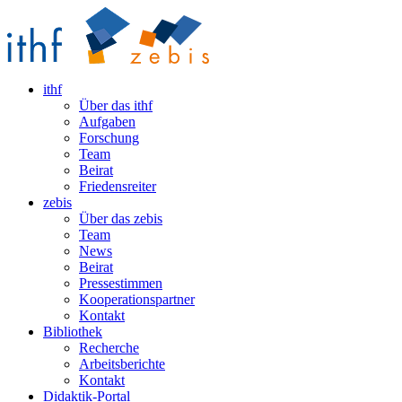
ithf
Über das ithf
Aufgaben
Forschung
Team
Beirat
Friedensreiter
zebis
Über das zebis
Team
News
Beirat
Pressestimmen
Kooperationspartner
Kontakt
Bibliothek
Recherche
Arbeitsberichte
Kontakt
Didaktik-Portal